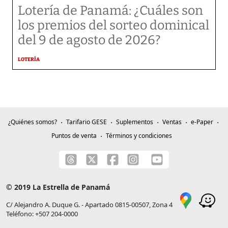
Lotería de Panamá: ¿Cuáles son
los premios del sorteo dominical
del 9 de agosto de 2026?
LOTERÍA
¿Quiénes somos?
Tarifario GESE
Suplementos
Ventas
e-Paper
Puntos de venta
Términos y condiciones
© 2019 La Estrella de Panamá
C/ Alejandro A. Duque G. - Apartado 0815-00507, Zona 4
Teléfono: +507 204-0000