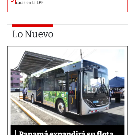
caras en la LPF
Lo Nuevo
Panamá expandirá su flota