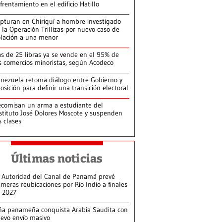
frentamiento en el edificio Hatillo
pturan en Chiriquí a hombre investigado
 la Operación Trillizas por nuevo caso de
olación a una menor
s de 25 libras ya se vende en el 95% de
s comercios minoristas, según Acodeco
nezuela retoma diálogo entre Gobierno y
osición para definir una transición electoral
comisan un arma a estudiante del
stituto José Dolores Moscote y suspenden
s clases
Últimas noticias
 Autoridad del Canal de Panamá prevé
imeras reubicaciones por Río Indio a finales
 2027
ña panameña conquista Arabia Saudita con
evo envío masivo