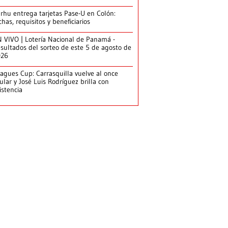
arhu entrega tarjetas Pase-U en Colón:
chas, requisitos y beneficiarios
 VIVO | Lotería Nacional de Panamá -
sultados del sorteo de este 5 de agosto de
026
agues Cup: Carrasquilla vuelve al once
tular y José Luis Rodríguez brilla con
istencia