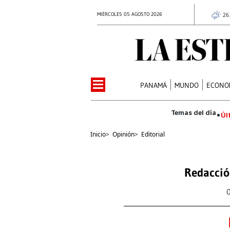
MIÉRCOLES 05 AGOSTO 2026
26
PANAMÁ
MUNDO
ECONO
Úl
Inicio
>
Opinión
>
Editorial
Redacció