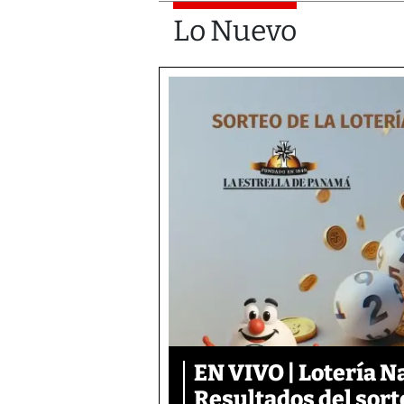
Lo Nuevo
EN VIVO | Lotería N
Resultados del sort