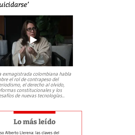
uicidarse’
a exmagistrada colombiana habla
obre el rol de contrapeso del
eriodismo, el derecho al olvido,
eformas constitucionales y los
esafíos de nuevas tecnologías
...
Lo más leído
so Alberto Llerena: las claves del