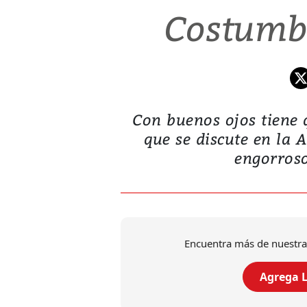
Costumbr
Con buenos ojos tiene q
que se discute en la 
engorroso
Encuentra más de nuestra
Agrega L