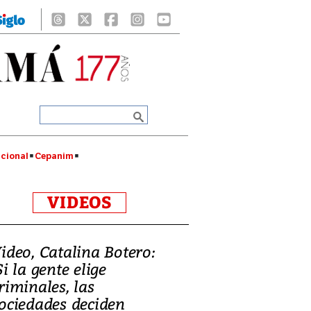
cional
Cepanim
VIDEOS
ideo, Catalina Botero:
Si la gente elige
riminales, las
ociedades deciden