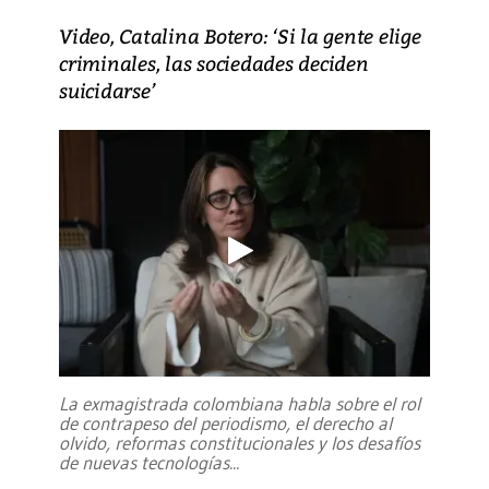
Video, Catalina Botero: ‘Si la gente elige
criminales, las sociedades deciden
suicidarse’
La exmagistrada colombiana habla sobre el rol
de contrapeso del periodismo, el derecho al
olvido, reformas constitucionales y los desafíos
de nuevas tecnologías
...