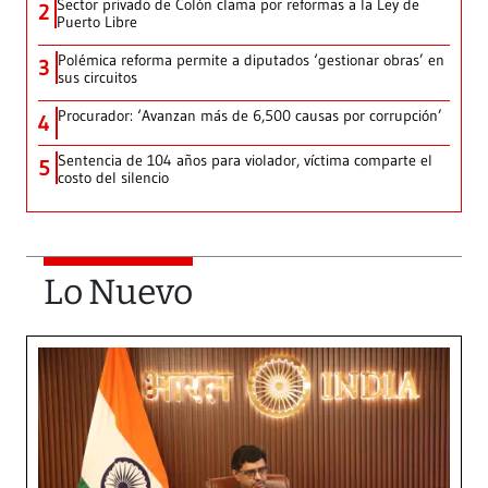
Sector privado de Colón clama por reformas a la Ley de
2
Puerto Libre
Polémica reforma permite a diputados ‘gestionar obras’ en
3
sus circuitos
Procurador: ‘Avanzan más de 6,500 causas por corrupción’
4
Sentencia de 104 años para violador, víctima comparte el
5
costo del silencio
Lo Nuevo