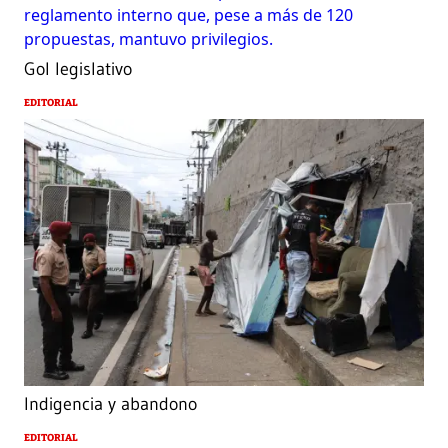
Gol legislativo
EDITORIAL
Indigencia y abandono
EDITORIAL