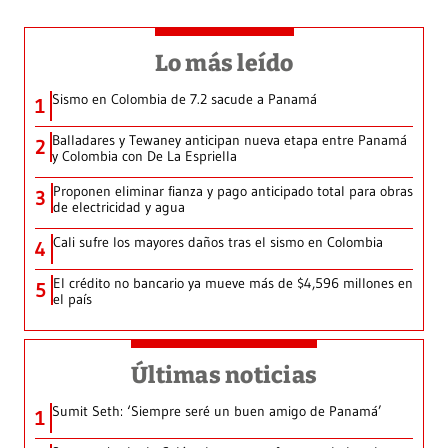
Lo más leído
Sismo en Colombia de 7.2 sacude a Panamá
1
Balladares y Tewaney anticipan nueva etapa entre Panamá
2
y Colombia con De La Espriella
Proponen eliminar fianza y pago anticipado total para obras
3
de electricidad y agua
Cali sufre los mayores daños tras el sismo en Colombia
4
El crédito no bancario ya mueve más de $4,596 millones en
5
el país
Últimas noticias
Sumit Seth: ‘Siempre seré un buen amigo de Panamá’
1