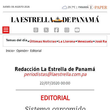
JUEVES 06 AGOSTO 2026
29.7°C | PANAMÁ
Últimas Noticias
La Llorona
Venezuela
José Raúl
Inicio
>
Opinión
>
Editorial
Redacción La Estrella de Panamá
periodistas@laestrella.com.pa
22/07/2020 00:00
EDITORIAL
Sistema carcomido