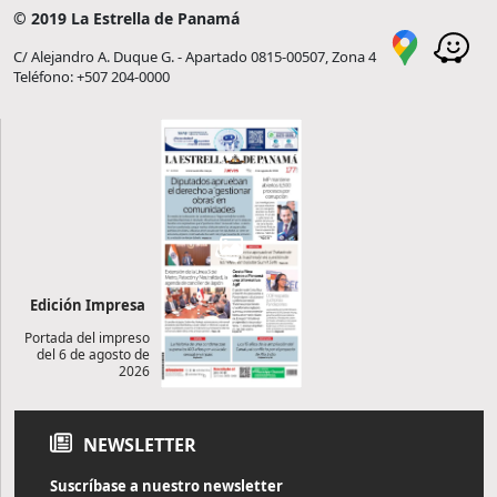
© 2019 La Estrella de Panamá
C/ Alejandro A. Duque G. - Apartado 0815-00507, Zona 4
Teléfono: +507 204-0000
Edición Impresa
Portada del impreso
del 6 de agosto de
2026
NEWSLETTER
Suscríbase a nuestro newsletter