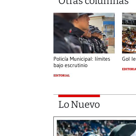
Otras columnas
Policía Municipal: límites
Gol le
bajo escrutinio
EDITORI
EDITORIAL
Lo Nuevo