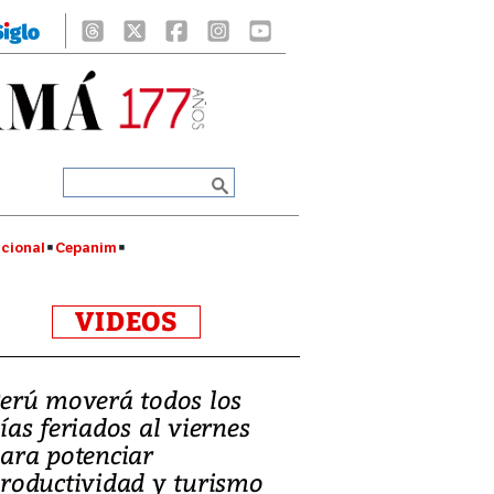
cional
Cepanim
VIDEOS
erú moverá todos los
ías feriados al viernes
ara potenciar
roductividad y turismo