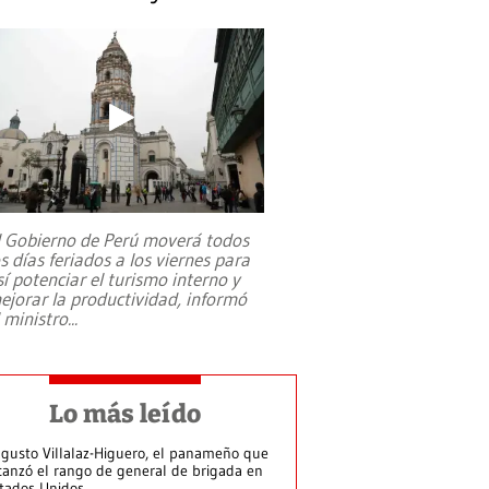
l Gobierno de Perú moverá todos
os días feriados a los viernes para
sí potenciar el turismo interno y
ejorar la productividad, informó
l ministro
...
Lo más leído
gusto Villalaz-Higuero, el panameño que
canzó el rango de general de brigada en
tados Unidos