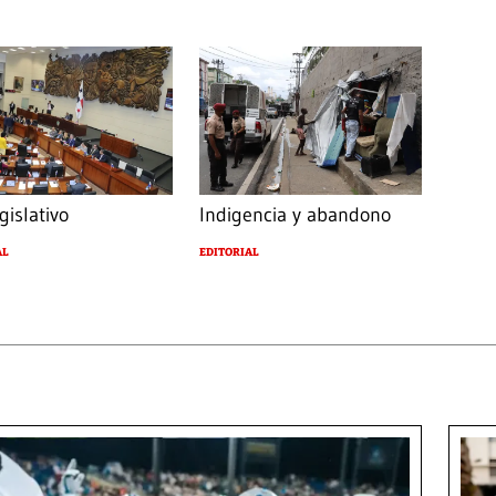
gislativo
Indigencia y abandono
AL
EDITORIAL