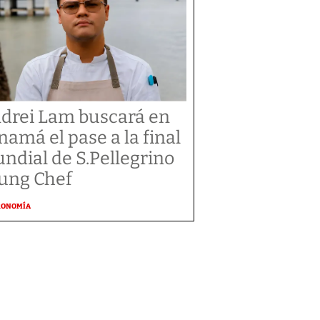
drei Lam buscará en
namá el pase a la final
ndial de S.Pellegrino
ung Chef
RONOMÍA