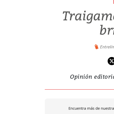
Traigam
br
Entrelí
Opinión editor
Encuentra más de nuestra