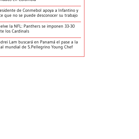
esidente de Conmebol apoya a Infantino y
ce que no se puede desconocer su trabajo
elve la NFL: Panthers se imponen 33-30
te los Cardinals
drei Lam buscará en Panamá el pase a la
nal mundial de S.Pellegrino Young Chef