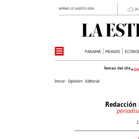
VIERNES 07 AGOSTO 2026
26
PANAMÁ
MUNDO
ECONO
Úl
Inicio
>
Opinión
>
Editorial
Redacción 
periodis
1