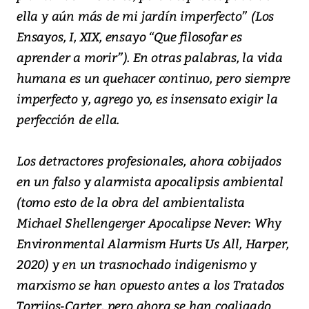
ella y aún más de mi jardín imperfecto” (Los
Ensayos, I, XIX, ensayo “Que filosofar es
aprender a morir”). En otras palabras, la vida
humana es un quehacer continuo, pero siempre
imperfecto y, agrego yo, es insensato exigir la
perfección de ella.
Los detractores profesionales, ahora cobijados
en un falso y alarmista apocalipsis ambiental
(tomo esto de la obra del ambientalista
Michael Shellengerger Apocalipse Never: Why
Environmental Alarmism Hurts Us All, Harper,
2020) y en un trasnochado indigenismo y
marxismo se han opuesto antes a los Tratados
Torrijos-Carter, pero ahora se han coaligado