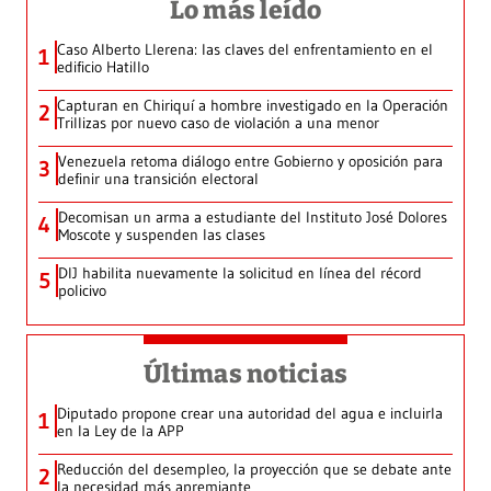
Lo más leído
Caso Alberto Llerena: las claves del enfrentamiento en el
1
edificio Hatillo
Capturan en Chiriquí a hombre investigado en la Operación
2
Trillizas por nuevo caso de violación a una menor
Venezuela retoma diálogo entre Gobierno y oposición para
3
definir una transición electoral
Decomisan un arma a estudiante del Instituto José Dolores
4
Moscote y suspenden las clases
DIJ habilita nuevamente la solicitud en línea del récord
5
policivo
Últimas noticias
Diputado propone crear una autoridad del agua e incluirla
1
en la Ley de la APP
Reducción del desempleo, la proyección que se debate ante
2
la necesidad más apremiante