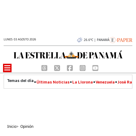
LUNES 03 AGOSTO 2026
26.6°C | PANAMÁ
Últimas Noticias
La Llorona
Venezuela
José Raúl
Inicio
>
Opinión