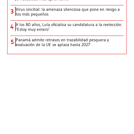
Virus sincitial: la amenaza silenciosa que pone en riesgo a
3
los más pequeños
A los 80 años, Lula oficializa su candidatura a la reelección:
4
‘Estoy muy entero’
Panamá admite retrasos en trazabilidad pesquera y
5
evaluación de la UE se aplaza hasta 2027