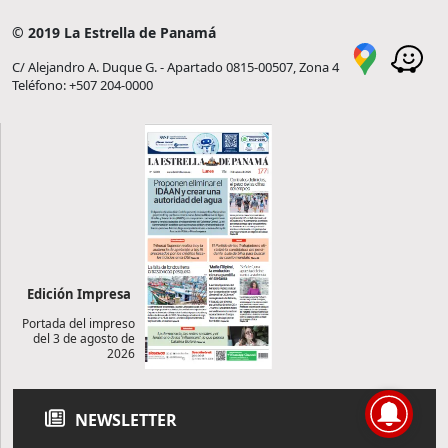
© 2019 La Estrella de Panamá
C/ Alejandro A. Duque G. - Apartado 0815-00507, Zona 4
Teléfono: +507 204-0000
Edición Impresa
Portada del impreso
del 3 de agosto de
2026
NEWSLETTER