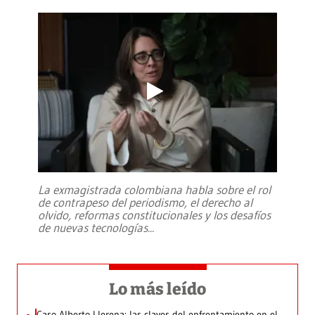
La exmagistrada colombiana habla sobre el rol
de contrapeso del periodismo, el derecho al
olvido, reformas constitucionales y los desafíos
de nuevas tecnologías
...
Lo más leído
Caso Alberto Llerena: las claves del enfrentamiento en el