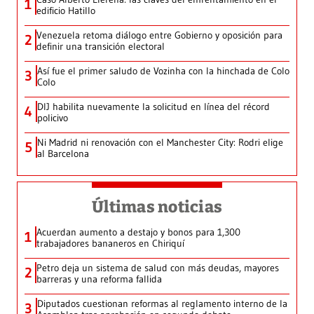
1
edificio Hatillo
Venezuela retoma diálogo entre Gobierno y oposición para
2
definir una transición electoral
Así fue el primer saludo de Vozinha con la hinchada de Colo
3
Colo
DIJ habilita nuevamente la solicitud en línea del récord
4
policivo
Ni Madrid ni renovación con el Manchester City: Rodri elige
5
al Barcelona
Últimas noticias
Acuerdan aumento a destajo y bonos para 1,300
1
trabajadores bananeros en Chiriquí
Petro deja un sistema de salud con más deudas, mayores
2
barreras y una reforma fallida
Diputados cuestionan reformas al reglamento interno de la
3