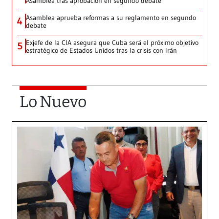
Asamblea tras aprobación en segundo debate
Asamblea aprueba reformas a su reglamento en segundo
4
debate
Exjefe de la CIA asegura que Cuba será el próximo objetivo
5
estratégico de Estados Unidos tras la crisis con Irán
Lo Nuevo