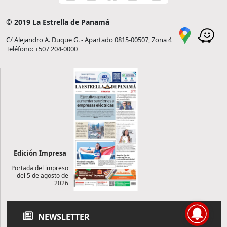
© 2019 La Estrella de Panamá
C/ Alejandro A. Duque G. - Apartado 0815-00507, Zona 4
Teléfono: +507 204-0000
Edición Impresa
Portada del impreso
del 5 de agosto de
2026
NEWSLETTER