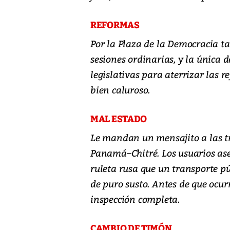
REFORMAS
Por la Plaza de la Democracia ta
sesiones ordinarias, y la única 
legislativas para aterrizar las 
bien caluroso.
MAL ESTADO
Le mandan un mensajito a las tr
Panamá–Chitré. Los usuarios as
ruleta rusa que un transporte pú
de puro susto. Antes de que ocu
inspección completa.
CAMBIO DE TIMÓN