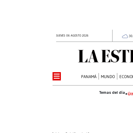
JUEVES 06 AGOSTO 2026
30
PANAMÁ
MUNDO
ECONO
Úl