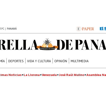
.5°C | PANAMÁ
MÍA
DEPORTES
VIDA Y CULTURA
OPINIÓN
MULTIMEDIA
timas Noticias
La Llorona
Venezuela
José Raúl Mulino
Asamblea Na