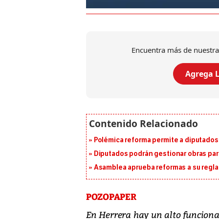
Encuentra más de nuestra
Agrega L
Polémica reforma permite a diputados 
Diputados podrán gestionar obras pa
Asamblea aprueba reformas a su reg
POZOPAPER
En Herrera hay un alto funciona