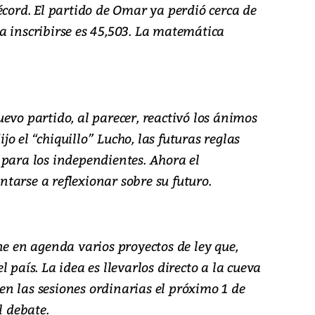
écord. El partido de Omar ya perdió cerca de
a inscribirse es 45,503. La matemática
evo partido, al parecer, reactivó los ánimos
o el “chiquillo” Lucho, las futuras reglas
 para los independientes. Ahora el
tarse a reflexionar sobre su futuro.
ne en agenda varios proyectos de ley que,
 país. La idea es llevarlos directo a la cueva
n las sesiones ordinarias el próximo 1 de
l debate.