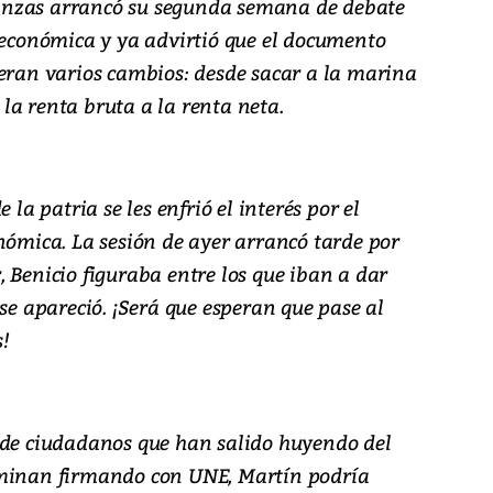
anzas arrancó su segunda semana de debate
a económica y ya advirtió que el documento
peran varios cambios: desde sacar a la marina
la renta bruta a la renta neta.
 la patria se les enfrió el interés por el
nómica. La sesión de ayer arrancó tarde por
 Benicio figuraba entre los que iban a dar
 se apareció. ¡Será que esperan que pase al
!
 de ciudadanos que han salido huyendo del
rminan firmando con UNE, Martín podría