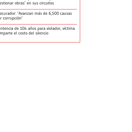
estionar obras’ en sus circuitos
ocurador: ‘Avanzan más de 6,500 causas
r corrupción’
ntencia de 104 años para violador, víctima
mparte el costo del silencio