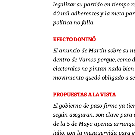
legalizar su partido en tiempo r
40 mil adherentes y la meta par
política no falla.
EFECTO DOMINÓ
El anuncio de Martín sobre su nu
dentro de Vamos porque, como dij
electorales no pintan nada bien
movimiento quedó obligado a sen
PROPUESTAS A LA VISTA
El gobierno de paso firme ya tie
según aseguran, son clave para el
de la 5 de Mayo apenas arranque
julio, con la mesa servida para e