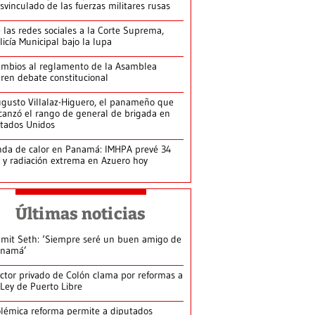
svinculado de las fuerzas militares rusas
 las redes sociales a la Corte Suprema,
licía Municipal bajo la lupa
mbios al reglamento de la Asamblea
ren debate constitucional
gusto Villalaz-Higuero, el panameño que
canzó el rango de general de brigada en
tados Unidos
da de calor en Panamá: IMHPA prevé 34
 y radiación extrema en Azuero hoy
Últimas noticias
mit Seth: ‘Siempre seré un buen amigo de
anamá’
ctor privado de Colón clama por reformas a
 Ley de Puerto Libre
lémica reforma permite a diputados