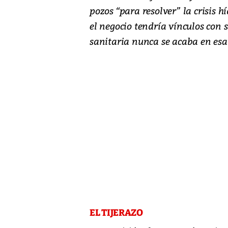
pozos “para resolver” la crisis h
el negocio tendría vínculos con su
sanitaria nunca se acaba en esa
EL TIJERAZO