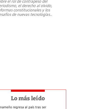
obre el rol de contrapeso del
eriodismo, el derecho al olvido,
eformas constitucionales y los
esafíos de nuevas tecnologías
...
Lo más leído
nameño regresa al país tras ser