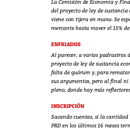
La Comisión de Economía y Fin
del proyecto de ley de sustanci
viene con tijera en mano. Se es
mercante hasta mover el 15% de 
ENFRIADOS
Al parecer, a varios padrastros de
proyecto de ley de sustancia eco
falta de quórum y, para rematar,
sus argumentos, pero al final ni
pleno, donde hay más reflectores
INSCRIPCIÓN
Sacando cuentas, si la cantidad
PRD en los últimos 16 meses te