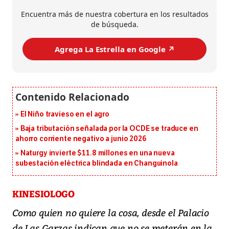
Encuentra más de nuestra cobertura en los resultados
de búsqueda.
Agrega La Estrella en Google ↗️
El Niño travieso en el agro
Baja tributación señalada por la OCDE se traduce en
ahorro corriente negativo a junio 2026
Naturgy invierte $11.8 millones en una nueva
subestación eléctrica blindada en Changuinola
KINESIOLOGO
Como quien no quiere la cosa, desde el Palacio
de Las Garzas indican que no se meterán en la