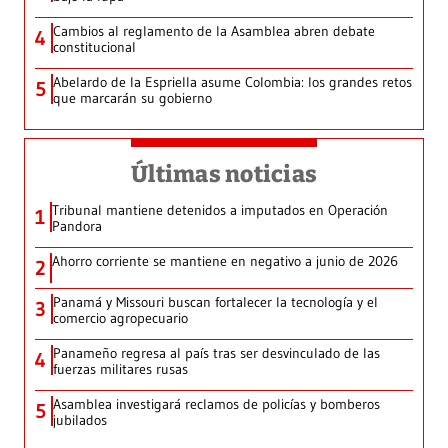
Cambios al reglamento de la Asamblea abren debate
4
constitucional
Abelardo de la Espriella asume Colombia: los grandes retos
5
que marcarán su gobierno
Últimas noticias
Tribunal mantiene detenidos a imputados en Operación
1
Pandora
Ahorro corriente se mantiene en negativo a junio de 2026
2
Panamá y Missouri buscan fortalecer la tecnología y el
3
comercio agropecuario
Panameño regresa al país tras ser desvinculado de las
4
fuerzas militares rusas
Asamblea investigará reclamos de policías y bomberos
5
jubilados