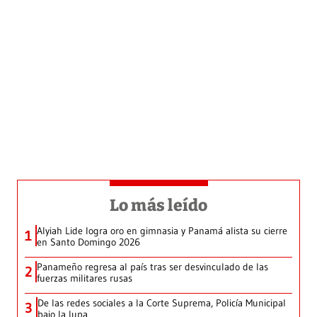
Lo más leído
Alyiah Lide logra oro en gimnasia y Panamá alista su cierre
1
en Santo Domingo 2026
Panameño regresa al país tras ser desvinculado de las
2
fuerzas militares rusas
De las redes sociales a la Corte Suprema, Policía Municipal
3
bajo la lupa