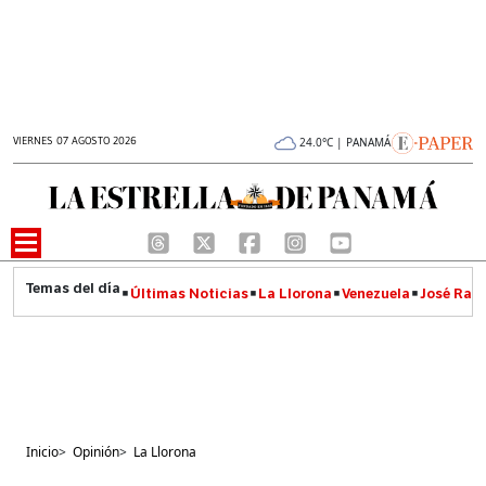
VIERNES 07 AGOSTO 2026
24.0°C | PANAMÁ
Últimas Noticias
La Llorona
Venezuela
José Raúl
Inicio
>
Opinión
>
La Llorona