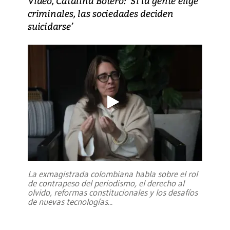
Video, Catalina Botero: ‘Si la gente elige
criminales, las sociedades deciden
suicidarse’
La exmagistrada colombiana habla sobre el rol
de contrapeso del periodismo, el derecho al
olvido, reformas constitucionales y los desafíos
de nuevas tecnologías
...