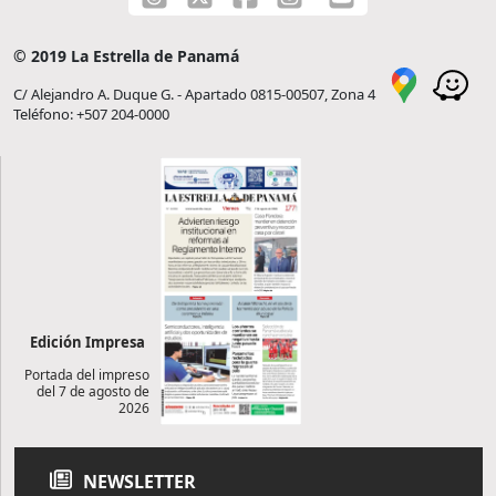
© 2019 La Estrella de Panamá
C/ Alejandro A. Duque G. - Apartado 0815-00507, Zona 4
Teléfono: +507 204-0000
Edición Impresa
Portada del impreso
del 7 de agosto de
2026
NEWSLETTER