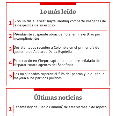
Lo más leído
‘Vivo un día a la vez’: Kayra Harding comparte imágenes de
1
la despedida de su esposo
MiAmbiente suspende obras de hotel en Playa Bijao por
2
incumplimientos
Dos atentados sacuden a Colombia en el primer día de
3
gobierno de Abelardo De La Espriella
Persecución en Chepo: capturan a hombre señalado de
4
disparar contra agentes del Senafront
Los no alineados superan el 51% del padrón y le quitan la
5
mayoría a los partidos políticos
Últimas noticias
Panamá hoy de ‘Radio Panamá’ de este viernes 7 de agosto
1