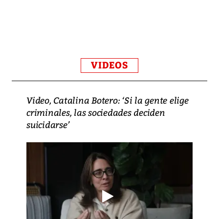
VIDEOS
Video, Catalina Botero: ‘Si la gente elige
criminales, las sociedades deciden
suicidarse’