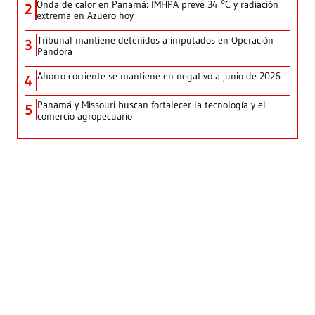
Onda de calor en Panamá: IMHPA prevé 34 °C y radiación
2
extrema en Azuero hoy
Tribunal mantiene detenidos a imputados en Operación
3
Pandora
Ahorro corriente se mantiene en negativo a junio de 2026
4
Panamá y Missouri buscan fortalecer la tecnología y el
5
comercio agropecuario