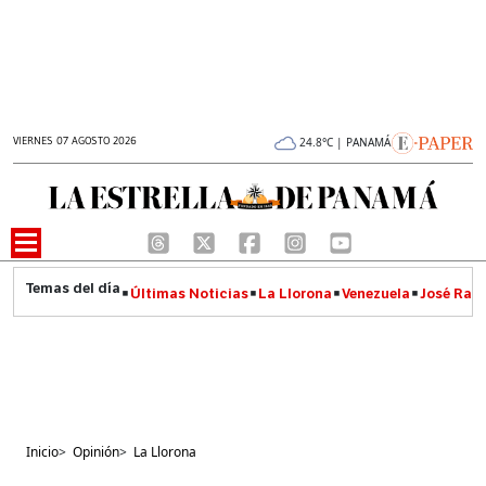
VIERNES 07 AGOSTO 2026
24.8°C | PANAMÁ
Últimas Noticias
La Llorona
Venezuela
José Raúl
Inicio
>
Opinión
>
La Llorona