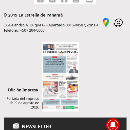
© 2019 La Estrella de Panamá
C/ Alejandro A. Duque G. - Apartado 0815-00507, Zona 4
Teléfono: +507 204-0000
Edición Impresa
Portada del impreso
del 9 de agosto de
2026
NEWSLETTER