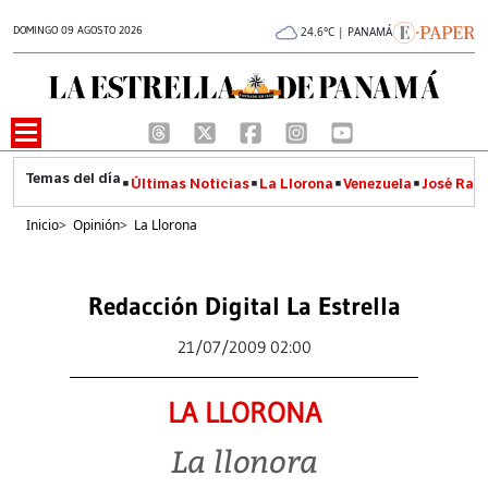
DOMINGO 09 AGOSTO 2026
24.6°C | PANAMÁ
Últimas Noticias
La Llorona
Venezuela
José Raúl
Inicio
>
Opinión
>
La Llorona
Redacción Digital La Estrella
21/07/2009 02:00
LA LLORONA
La llonora