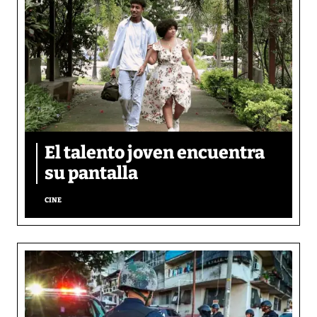
El talento joven encuentra
su pantalla​
CINE