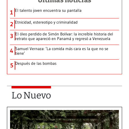
Últimas noticias
El talento joven encuentra su pantalla​
1
Etnicidad, estereotipo y criminalidad
2
El óleo perdido de Simón Bolívar: la increíble historia del
3
retrato que apareció en Panamá y regresó a Venezuela
Samuel Vernaza: ‘La comida más cara es la que no se
4
tiene’
Después de las bombas
5
Lo Nuevo