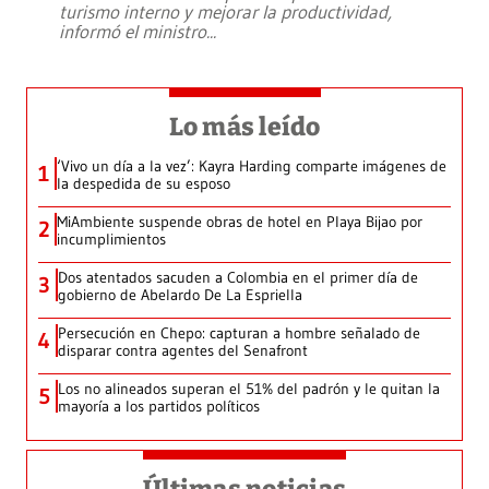
turismo interno y mejorar la productividad,
informó el ministro
...
Lo más leído
‘Vivo un día a la vez’: Kayra Harding comparte imágenes de
1
la despedida de su esposo
MiAmbiente suspende obras de hotel en Playa Bijao por
2
incumplimientos
Dos atentados sacuden a Colombia en el primer día de
3
gobierno de Abelardo De La Espriella
Persecución en Chepo: capturan a hombre señalado de
4
disparar contra agentes del Senafront
Los no alineados superan el 51% del padrón y le quitan la
5
mayoría a los partidos políticos