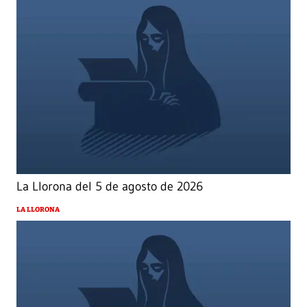
La Llorona del 5 de agosto de 2026
LA LLORONA