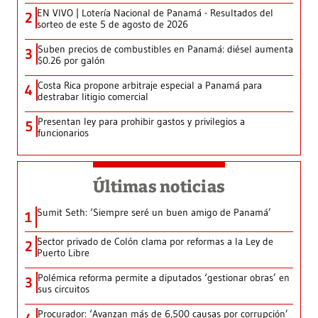
EN VIVO | Lotería Nacional de Panamá - Resultados del
2
sorteo de este 5 de agosto de 2026
Suben precios de combustibles en Panamá: diésel aumenta
3
$0.26 por galón
Costa Rica propone arbitraje especial a Panamá para
4
destrabar litigio comercial
Presentan ley para prohibir gastos y privilegios a
5
funcionarios
Últimas noticias
Sumit Seth: ‘Siempre seré un buen amigo de Panamá’
1
Sector privado de Colón clama por reformas a la Ley de
2
Puerto Libre
Polémica reforma permite a diputados ‘gestionar obras’ en
3
sus circuitos
Procurador: ‘Avanzan más de 6,500 causas por corrupción’