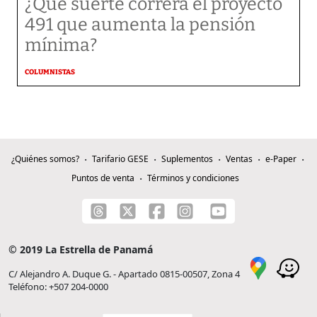
¿Qué suerte correrá el proyecto
491 que aumenta la pensión
mínima?
COLUMNISTAS
¿Quiénes somos?
Tarifario GESE
Suplementos
Ventas
e-Paper
Puntos de venta
Términos y condiciones
© 2019 La Estrella de Panamá
C/ Alejandro A. Duque G. - Apartado 0815-00507, Zona 4
Teléfono: +507 204-0000