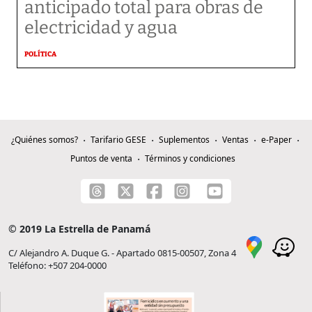
anticipado total para obras de
electricidad y agua
POLÍTICA
¿Quiénes somos?
Tarifario GESE
Suplementos
Ventas
e-Paper
Puntos de venta
Términos y condiciones
© 2019 La Estrella de Panamá
C/ Alejandro A. Duque G. - Apartado 0815-00507, Zona 4
Teléfono: +507 204-0000