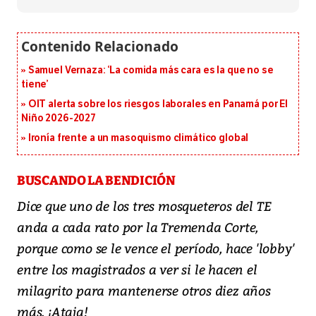
Samuel Vernaza: ‘La comida más cara es la que no se
tiene’
OIT alerta sobre los riesgos laborales en Panamá por El
Niño 2026-2027
Ironía frente a un masoquismo climático global
BUSCANDO LA BENDICIÓN
Dice que uno de los tres mosqueteros del TE
anda a cada rato por la Tremenda Corte,
porque como se le vence el período, hace 'lobby'
entre los magistrados a ver si le hacen el
milagrito para mantenerse otros diez años
más. ¡Ataja!