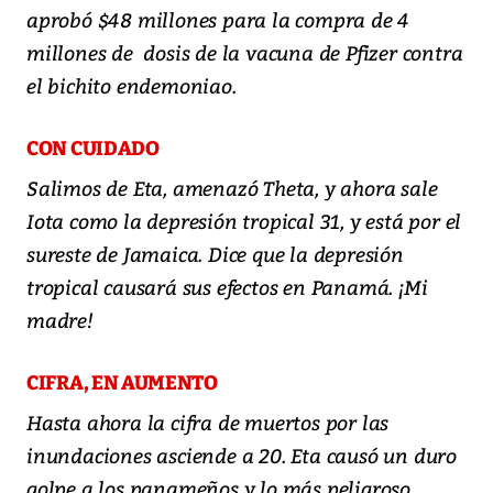
aprobó $48 millones para la compra de 4
millones de dosis de la vacuna de Pfizer contra
el bichito endemoniao.
CON CUIDADO
Salimos de Eta, amenazó Theta, y ahora sale
Iota como la depresión tropical 31, y está por el
sureste de Jamaica. Dice que la depresión
tropical causará sus efectos en Panamá. ¡Mi
madre!
CIFRA, EN AUMENTO
Hasta ahora la cifra de muertos por las
inundaciones asciende a 20. Eta causó un duro
golpe a los panameños y lo más peligroso