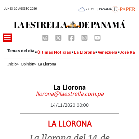
LUNES 10 AGOSTO 2026
27.3°C | PANAMÁ
Últimas Noticias
La Llorona
Venezuela
José Raúl
Inicio
>
Opinión
>
La Llorona
La Llorona
llorona@laestrella.com.pa
14/11/2020 00:00
LA LLORONA
La llorona del 14 de