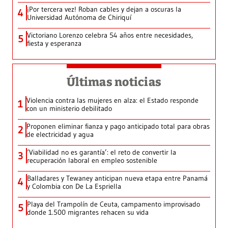
¡Por tercera vez! Roban cables y dejan a oscuras la
4
Universidad Autónoma de Chiriquí
Victoriano Lorenzo celebra 54 años entre necesidades,
5
fiesta y esperanza
Últimas noticias
Violencia contra las mujeres en alza: el Estado responde
1
con un ministerio debilitado
Proponen eliminar fianza y pago anticipado total para obras
2
de electricidad y agua
‘Viabilidad no es garantía’: el reto de convertir la
3
recuperación laboral en empleo sostenible
Balladares y Tewaney anticipan nueva etapa entre Panamá
4
y Colombia con De La Espriella
Playa del Trampolín de Ceuta, campamento improvisado
5
donde 1.500 migrantes rehacen su vida