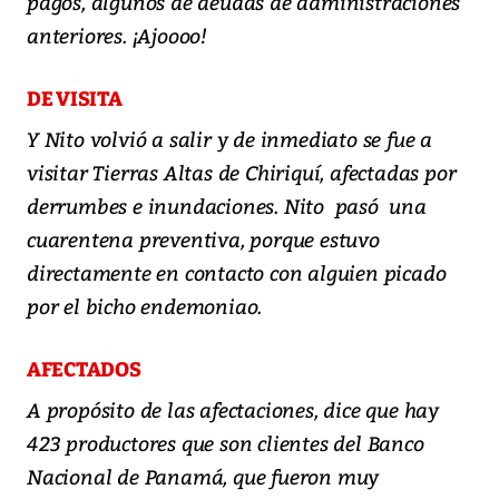
pagos, algunos de deudas de administraciones
anteriores. ¡Ajoooo!
DE VISITA
Y Nito volvió a salir y de inmediato se fue a
visitar Tierras Altas de Chiriquí, afectadas por
derrumbes e inundaciones. Nito pasó una
cuarentena preventiva, porque estuvo
directamente en contacto con alguien picado
por el bicho endemoniao.
AFECTADOS
A propósito de las afectaciones, dice que hay
423 productores que son clientes del Banco
Nacional de Panamá, que fueron muy