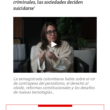
criminales, las sociedades deciden
suicidarse’
La exmagistrada colombiana habla sobre el rol
de contrapeso del periodismo, el derecho al
olvido, reformas constitucionales y los desafíos
de nuevas tecnologías
...