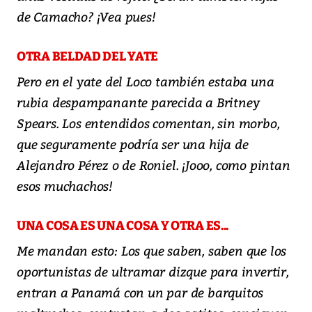
de Camacho? ¡Vea pues!
OTRA BELDAD DEL YATE
Pero en el yate del Loco también estaba una
rubia despampanante parecida a Britney
Spears. Los entendidos comentan, sin morbo,
que seguramente podría ser una hija de
Alejandro Pérez o de Roniel. ¡Jooo, como pintan
esos muchachos!
UNA COSA ES UNA COSA Y OTRA ES...
Me mandan esto: Los que saben, saben que los
oportunistas de ultramar dizque para invertir,
entran a Panamá con un par de barquitos