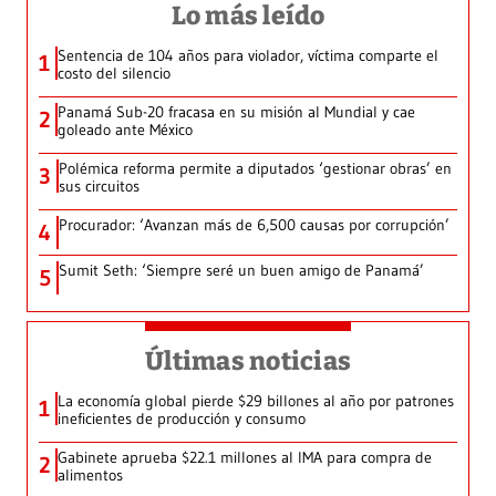
Lo más leído
Sentencia de 104 años para violador, víctima comparte el
1
costo del silencio
Panamá Sub-20 fracasa en su misión al Mundial y cae
2
goleado ante México
Polémica reforma permite a diputados ‘gestionar obras’ en
3
sus circuitos
Procurador: ‘Avanzan más de 6,500 causas por corrupción’
4
Sumit Seth: ‘Siempre seré un buen amigo de Panamá’
5
Últimas noticias
La economía global pierde $29 billones al año por patrones
1
ineficientes de producción y consumo
Gabinete aprueba $22.1 millones al IMA para compra de
2
alimentos