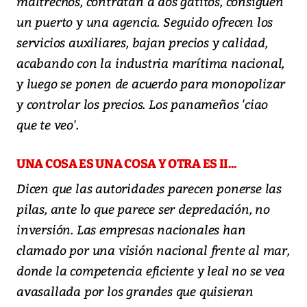
maltrechos, contratan a dos gatitos, consiguen
un puerto y una agencia. Seguido ofrecen los
servicios auxiliares, bajan precios y calidad,
acabando con la industria marítima nacional,
y luego se ponen de acuerdo para monopolizar
y controlar los precios. Los panameños 'ciao
que te veo'.
UNA COSA ES UNA COSA Y OTRA ES II...
Dicen que las autoridades parecen ponerse las
pilas, ante lo que parece ser depredación, no
inversión. Las empresas nacionales han
clamado por una visión nacional frente al mar,
donde la competencia eficiente y leal no se vea
avasallada por los grandes que quisieran