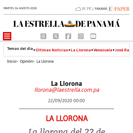
MARTES 04 AGOSTO 2026
31.1°C | PANAMÁ
Últimas Noticias
La Llorona
Venezuela
José Raúl
Inicio
>
Opinión
>
La Llorona
La Llorona
llorona@laestrella.com.pa
22/09/2020 00:00
LA LLORONA
La llorona del 22 de