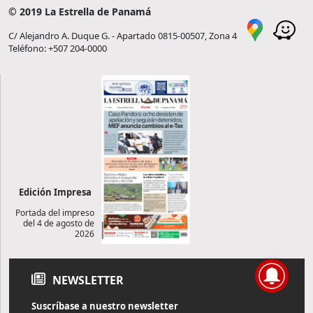
© 2019 La Estrella de Panamá
C/ Alejandro A. Duque G. - Apartado 0815-00507, Zona 4
Teléfono: +507 204-0000
Edición Impresa
Portada del impreso
del 4 de agosto de
2026
NEWSLETTER
Suscríbase a nuestro newsletter