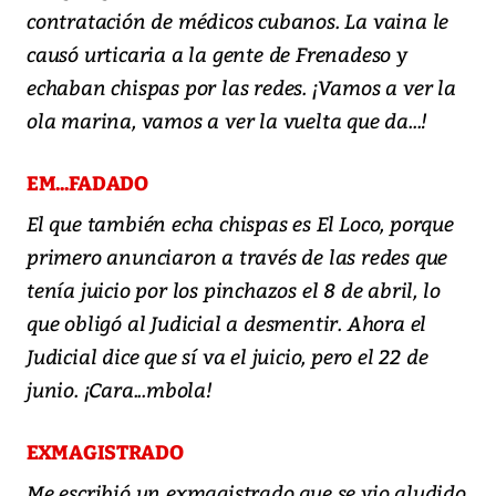
contratación de médicos cubanos. La vaina le
causó urticaria a la gente de Frenadeso y
echaban chispas por las redes. ¡Vamos a ver la
ola marina, vamos a ver la vuelta que da...!
EM...FADADO
El que también echa chispas es El Loco, porque
primero anunciaron a través de las redes que
tenía juicio por los pinchazos el 8 de abril, lo
que obligó al Judicial a desmentir. Ahora el
Judicial dice que sí va el juicio, pero el 22 de
junio. ¡Cara...mbola!
EXMAGISTRADO
Me escribió un exmagistrado que se vio aludido