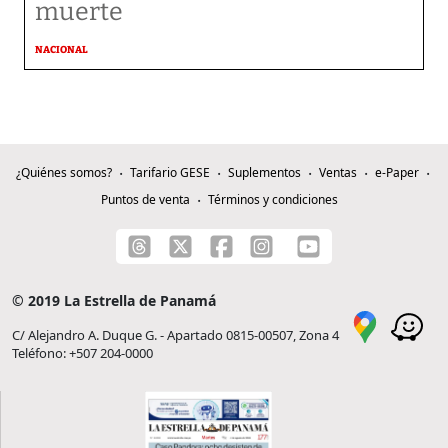
muerte
NACIONAL
¿Quiénes somos?
Tarifario GESE
Suplementos
Ventas
e-Paper
Puntos de venta
Términos y condiciones
© 2019 La Estrella de Panamá
C/ Alejandro A. Duque G. - Apartado 0815-00507, Zona 4
Teléfono: +507 204-0000