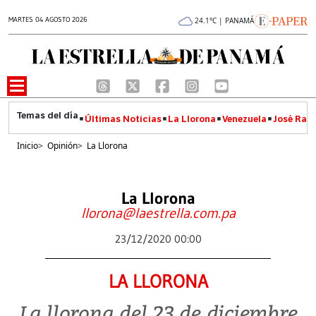
MARTES 04 AGOSTO 2026
24.1°C | PANAMÁ
Últimas Noticias
La Llorona
Venezuela
José Raúl
Inicio
>
Opinión
>
La Llorona
La Llorona
llorona@laestrella.com.pa
23/12/2020 00:00
LA LLORONA
La llorona del 23 de diciembre