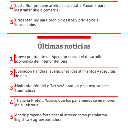
Costa Rica propone arbitraje especial a Panamá para
4
destrabar litigio comercial
Presentan ley para prohibir gastos y privilegios a
5
funcionarios
Últimas noticias
Nuevo presidente de Apede priorizará el desarrollo
1
económico del interior del país
Operación Pandora: apelaciones, desistimientos y rosquitas
2
de pan
Modernización del e-Tax será gradual y sin migraciones
3
traumáticas
Thatiana Pretelt: ‘Quiero que los panameños se enamoren
4
de su historia’
Apede propone fortalecer al interior como plataforma
5
logística y agroexportadora