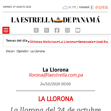
VIERNES 07 AGOSTO 2026
31.7°C | PANAMÁ
Últimas Noticias
La Llorona
Venezuela
José Raúl
Inicio
>
Opinión
>
La Llorona
La Llorona
llorona@laestrella.com.pa
24/10/2020 00:00
LA LLORONA
La llorona del 24 de octubre