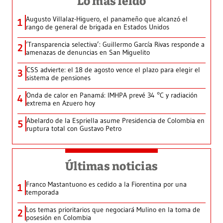
Lo más leído
Augusto Villalaz-Higuero, el panameño que alcanzó el
1
rango de general de brigada en Estados Unidos
‘Transparencia selectiva’: Guillermo García Rivas responde a
2
amenazas de denuncias en San Miguelito
CSS advierte: el 18 de agosto vence el plazo para elegir el
3
sistema de pensiones
Onda de calor en Panamá: IMHPA prevé 34 °C y radiación
4
extrema en Azuero hoy
Abelardo de la Espriella asume Presidencia de Colombia en
5
ruptura total con Gustavo Petro
Últimas noticias
Franco Mastantuono es cedido a la Fiorentina por una
1
temporada
Los temas prioritarios que negociará Mulino en la toma de
2
posesión en Colombia