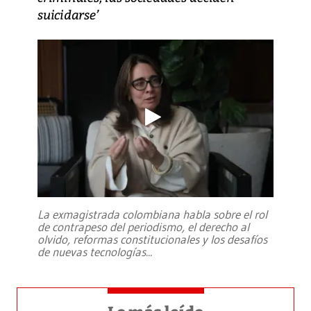
suicidarse’
La exmagistrada colombiana habla sobre el rol
de contrapeso del periodismo, el derecho al
olvido, reformas constitucionales y los desafíos
de nuevas tecnologías
...