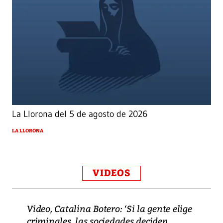
La Llorona del 5 de agosto de 2026
LA LLORONA
VIDEOS
Video, Catalina Botero: ‘Si la gente elige
criminales, las sociedades deciden