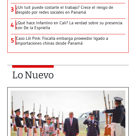
¿Un tuit puede costarte el trabajo? Crece el riesgo de
3
despido por redes sociales en Panamá
¿Qué hace Infantino en Cali? La verdad sobre su presencia
4
con De la Espriella
Caso Lili Pink: Fiscalía embarga proveedor ligado a
5
importaciones chinas desde Panamá
Lo Nuevo