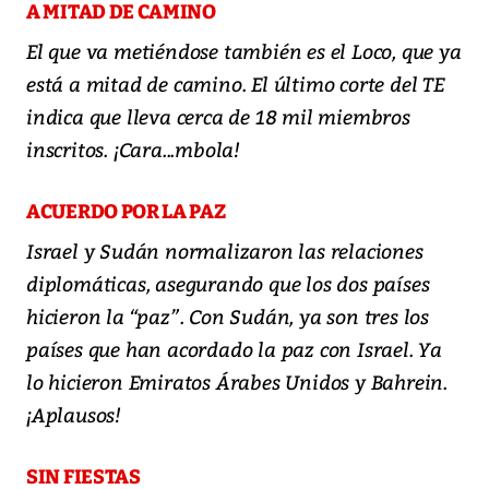
A MITAD DE CAMINO
El que va metiéndose también es el Loco, que ya
está a mitad de camino. El último corte del TE
indica que lleva cerca de 18 mil miembros
inscritos. ¡Cara...mbola!
ACUERDO POR LA PAZ
Israel y Sudán normalizaron las relaciones
diplomáticas, asegurando que los dos países
hicieron la “paz”. Con Sudán, ya son tres los
países que han acordado la paz con Israel. Ya
lo hicieron Emiratos Árabes Unidos y Bahrein.
¡Aplausos!
SIN FIESTAS