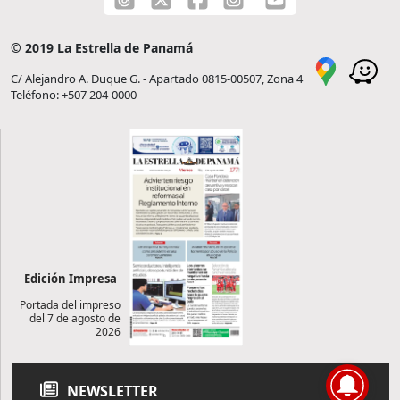
© 2019 La Estrella de Panamá
C/ Alejandro A. Duque G. - Apartado 0815-00507, Zona 4
Teléfono: +507 204-0000
Edición Impresa
Portada del impreso
del 7 de agosto de
2026
NEWSLETTER