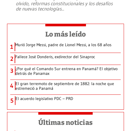
olvido, reformas constitucionales y los desafíos
de nuevas tecnologías
...
Lo más leído
Murió Jorge Messi, padre de Lionel Messi, a los 68 años
1
Fallece José Donderis, exdirector del Sinaproc
2
¿Por qué el Comando Sur entrena en Panamá? El objetivo
3
detrás de Panamax
El gran terremoto de septiembre de 1882: la noche que
4
estremeció a Panamá
El acuerdo legislativo PDC – PRD
5
Últimas noticias