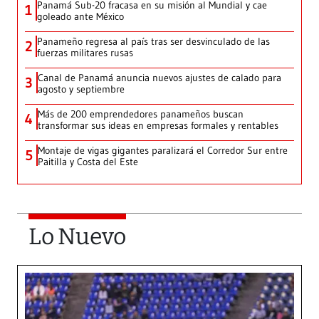
Panamá Sub-20 fracasa en su misión al Mundial y cae
1
goleado ante México
Panameño regresa al país tras ser desvinculado de las
2
fuerzas militares rusas
Canal de Panamá anuncia nuevos ajustes de calado para
3
agosto y septiembre
Más de 200 emprendedores panameños buscan
4
transformar sus ideas en empresas formales y rentables
Montaje de vigas gigantes paralizará el Corredor Sur entre
5
Paitilla y Costa del Este
Lo Nuevo