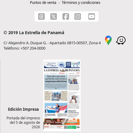
Puntos de venta
Términos y condiciones
© 2019 La Estrella de Panamá
C/ Alejandro A. Duque G. - Apartado 0815-00507, Zona 4
Teléfono: +507 204-0000
Edición Impresa
Portada del impreso
del 5 de agosto de
2026