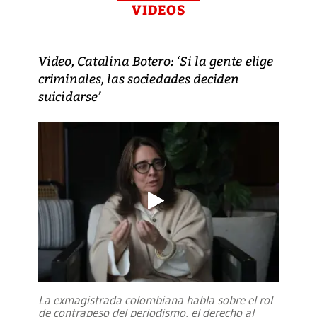
VIDEOS
Video, Catalina Botero: ‘Si la gente elige
criminales, las sociedades deciden
suicidarse’
La exmagistrada colombiana habla sobre el rol
de contrapeso del periodismo, el derecho al