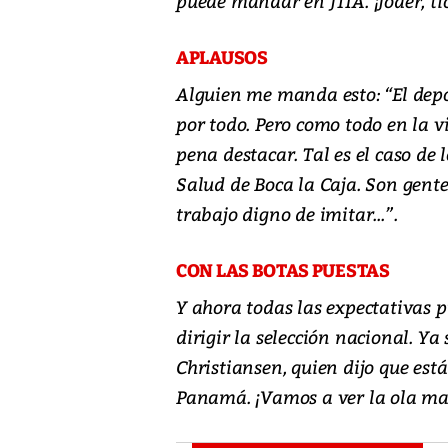
puede mandar en JTIA. ¡Joder, tí
APLAUSOS
Alguien me manda esto: “El depo
por todo. Pero como todo en la v
pena destacar. Tal es el caso de 
Salud de Boca la Caja. Son gent
trabajo digno de imitar...”.
CON LAS BOTAS PUESTAS
Y ahora todas las expectativas p
dirigir la selección nacional. Y
Christiansen, quien dijo que est
Panamá. ¡Vamos a ver la ola mari