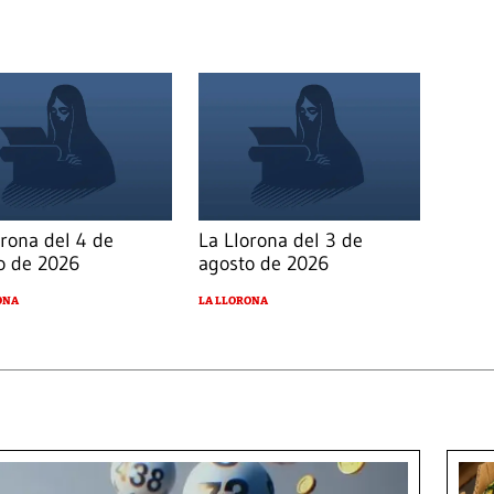
orona del 4 de
La Llorona del 3 de
o de 2026
agosto de 2026
ONA
LA LLORONA