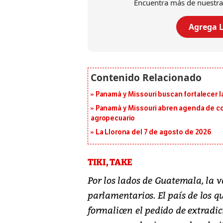
Encuentra más de nuestra
Agrega L
Panamá y Missouri buscan fortalecer l
Panamá y Missouri abren agenda de co
agropecuario
La Llorona del 7 de agosto de 2026
TIKI, TAKE
Por los lados de Guatemala, la v
parlamentarios. El país de los qu
formalicen el pedido de extradic