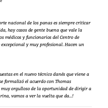
o!
rte nacional de los panas es siempre criticar
ida, hay casos de gente buena que vale la
los médicos y funcionarios del Centro de
e excepcional y muy profesional. Hacen un
uestas en el nuevo técnico danés que viene a
a se formalizó el acuerdo con Thomas
á muy orgulloso de la oportunidad de dirigir a
na, vamos a ver la vuelta que da...!