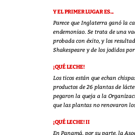
Y EL PRIMER LUGAR ES...
Parece que Inglaterra ganó la ca
endemoniao. Se trata de una vac
probada con éxito, y los resultad
Shakespeare y de los jodidos por
¡QUÉ LECHE!
Los ticos están que echan chispa
productos de 26 plantas de lácteo
pegaron la queja a la Organiza
que las plantas no renovaron lo
¡QUÉ LECHE! II
En Panamá, por su parte, la Aso