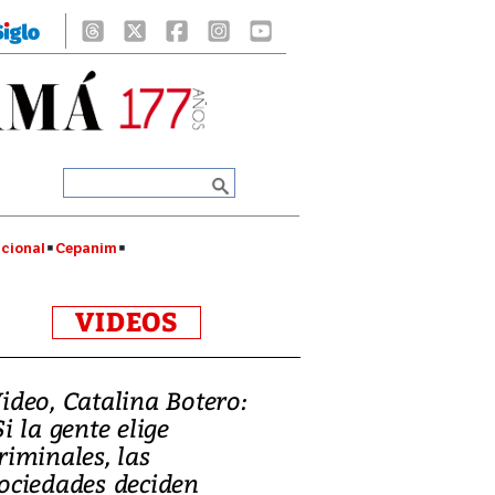
cional
Cepanim
VIDEOS
ideo, Catalina Botero:
Si la gente elige
riminales, las
ociedades deciden