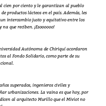
al cien por ciento y le garantizan al pueblo
e productos lácteos en el país. Además, les
 un intercambio justo y equitativo entre los
y na que reciben. ¡Esoooooo!
Universidad Autónoma de Chiriquí acordaron
os al Fondo Solidario, como parte de su
cional.
ños superados, ingenieros civiles y
ñar urbanizaciones. La vaina es que hoy, por
e dicen al arquitecto Murillo que el Miviot no