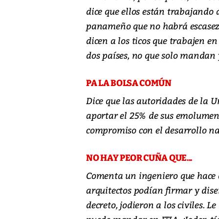
dice que ellos están trabajando 
panameño que no habrá escasez d
dicen a los ticos que trabajen en
dos países, no que solo mandan 
PA LA BOLSA COMÚN
Dice que las autoridades de la 
aportar el 25% de sus emolument
compromiso con el desarrollo na
NO HAY PEOR CUÑA QUE...
Comenta un ingeniero que hace a
arquitectos podían firmar y dise
decreto, jodieron a los civiles. L