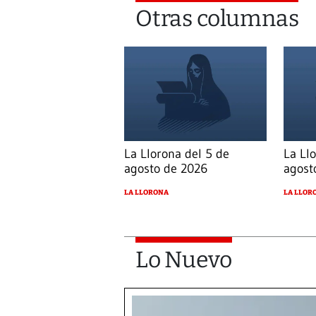
Otras columnas
La Llorona del 5 de
La Ll
agosto de 2026
agost
LA LLORONA
LA LLOR
Lo Nuevo