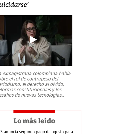
uicidarse’
a exmagistrada colombiana habla
obre el rol de contrapeso del
eriodismo, el derecho al olvido,
eformas constitucionales y los
esafíos de nuevas tecnologías
...
Lo más leído
S anuncia segundo pago de agosto para