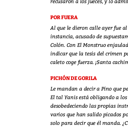
recusaron a los jueces, y lo admit
POR FUERA
Al que le dieron calle ayer fue
instancia, acusado de supuestam
Colón. Con El Monstruo enjaulad
indicar que la tesis del crimen pa
caleto coge fuerza. ¡Santa cachi
PICHÓN DE GORILA
Le mandan a decir a Pino que pel
El tal Yanis está obligando a lo
desobedeciendo las propias instr
varios que han salido picados por
solo para decir que él manda. ¿