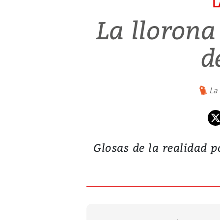
L
La llorona
d
La 
Glosas de la realidad p