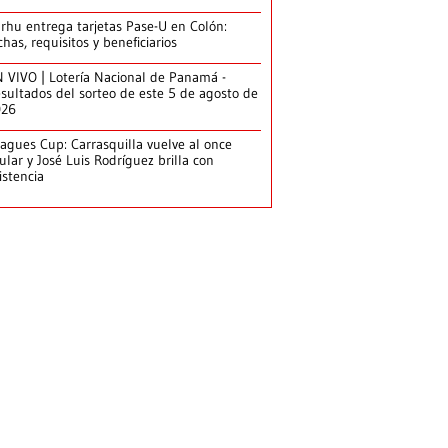
arhu entrega tarjetas Pase-U en Colón:
chas, requisitos y beneficiarios
 VIVO | Lotería Nacional de Panamá -
sultados del sorteo de este 5 de agosto de
026
agues Cup: Carrasquilla vuelve al once
tular y José Luis Rodríguez brilla con
istencia