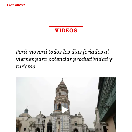
LA LLORONA
VIDEOS
Perú moverá todos los días feriados al
viernes para potenciar productividad y
turismo