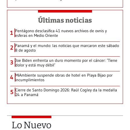
Últimas noticias
Pentágono desclasifica 41 nuevos archivos de ovnis y
1
esferas en Medio Oriente
Panamá y el mundo: las noticias que marcaron este sábado
2
8 de agosto
Joe Biden enfrenta un duro momento por el cáncer: ‘Tiene
3
dolor y está muy débil’
MiAmbiente suspende obras de hotel en Playa Bijao por
4
incumplimientos
Cierre de Santo Domingo 2026: Raúl Cogley da la medalla
5
24 a Panamá
Lo Nuevo