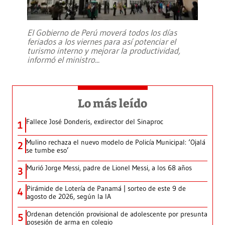
El Gobierno de Perú moverá todos los días
feriados a los viernes para así potenciar el
turismo interno y mejorar la productividad,
informó el ministro
...
Lo más leído
Fallece José Donderis, exdirector del Sinaproc
1
Mulino rechaza el nuevo modelo de Policía Municipal: ‘Ojalá
2
se tumbe eso’
Murió Jorge Messi, padre de Lionel Messi, a los 68 años
3
Pirámide de Lotería de Panamá | sorteo de este 9 de
4
agosto de 2026, según la IA
Ordenan detención provisional de adolescente por presunta
5
posesión de arma en colegio