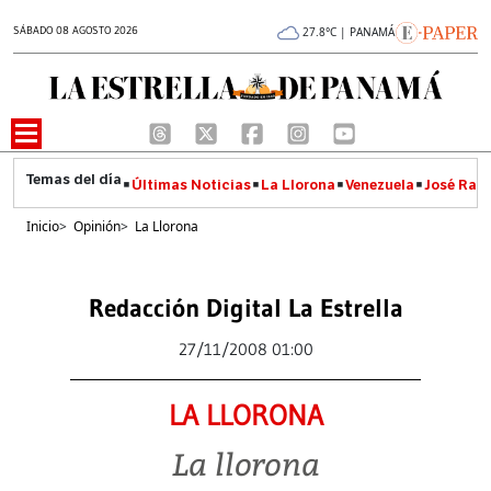
SÁBADO 08 AGOSTO 2026
27.8°C | PANAMÁ
Últimas Noticias
La Llorona
Venezuela
José Raúl
Inicio
>
Opinión
>
La Llorona
Redacción Digital La Estrella
27/11/2008 01:00
LA LLORONA
La llorona