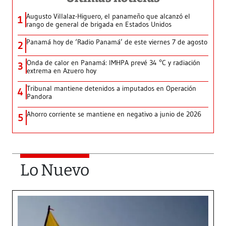
Augusto Villalaz-Higuero, el panameño que alcanzó el
1
rango de general de brigada en Estados Unidos
Panamá hoy de ‘Radio Panamá’ de este viernes 7 de agosto
2
Onda de calor en Panamá: IMHPA prevé 34 °C y radiación
3
extrema en Azuero hoy
Tribunal mantiene detenidos a imputados en Operación
4
Pandora
Ahorro corriente se mantiene en negativo a junio de 2026
5
Lo Nuevo