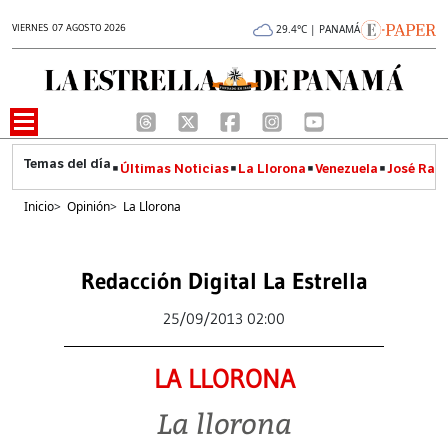
VIERNES 07 AGOSTO 2026
29.4°C | PANAMÁ
Últimas Noticias
La Llorona
Venezuela
José Raúl
Inicio
>
Opinión
>
La Llorona
Redacción Digital La Estrella
25/09/2013 02:00
LA LLORONA
La llorona