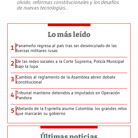
olvido, reformas constitucionales y los desafíos
de nuevas tecnologías
...
Lo más leído
Panameño regresa al país tras ser desvinculado de las
1
fuerzas militares rusas
De las redes sociales a la Corte Suprema, Policía Municipal
2
bajo la lupa
Cambios al reglamento de la Asamblea abren debate
3
constitucional
Tribunal mantiene detenidos a imputados en Operación
4
Pandora
Abelardo de la Espriella asume Colombia: los grandes retos
5
que marcarán su gobierno
Últimas noticias