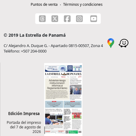
Puntos de venta
Términos y condiciones
© 2019 La Estrella de Panamá
C/ Alejandro A. Duque G. - Apartado 0815-00507, Zona 4
Teléfono: +507 204-0000
Edición Impresa
Portada del impreso
del 7 de agosto de
2026