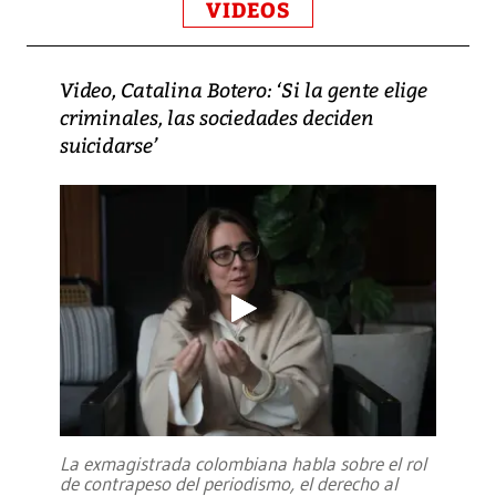
VIDEOS
Video, Catalina Botero: ‘Si la gente elige
criminales, las sociedades deciden
suicidarse’
La exmagistrada colombiana habla sobre el rol
de contrapeso del periodismo, el derecho al