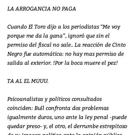
LA ARROGANCIA NO PAGA
Cuando El Toro dijo a los periodistas “Me voy
porque me da la gana”, ignoró que sin el
permiso del fiscal no sale.. La reacción de Cinto
Negro fue automática: no hay mas permiso de
salida al exterior. !Por la boca muere el pez!
TA AL EL MUUU.
Psicoanalistas y políticos consultados
coinciden: Bull confronta dos problemas
igualmente duros, uno ante la ley penal -puede
quedar preso- y, el otro, el derrumbe estrepitoso
de su imagen política ante la opinión pública..