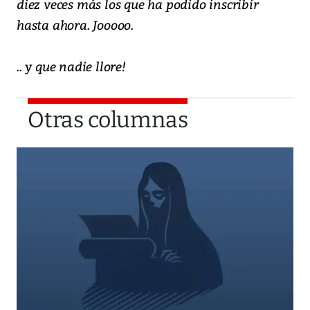
diez veces más los que ha podido inscribir
hasta ahora. Jooooo.
.. y que nadie llore!
Otras columnas