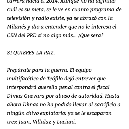
carrera hacia el 2014. Aunque no ha definido
cuál es su meta, se le ve en cuanto programa de
televisión y radio existe, ya se abrazó con la
Milanés y dio a entender que no le interesa el
CEN del PRD si no algo más… ¿Que sera?
SI QUIERES LA PAZ..
Prepárate para la guerra. El equipo
multifacético de Teófilo dejó entrever que
interpondrá querella penal contra el fiscal
Dimas Guevara por abuso de autoridad. Hasta
ahora Dimas no ha podido llevar al sacrificio a
ningún chivo expiatorio; ya se le escaparon
tres: Juan, Villalaz y Luciani.