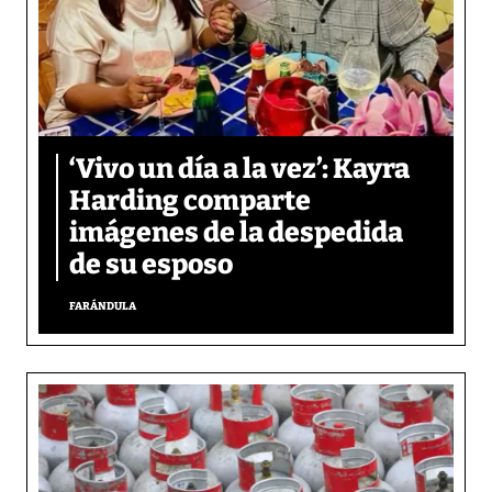
‘Vivo un día a la vez’: Kayra
Harding comparte
imágenes de la despedida
de su esposo
FARÁNDULA