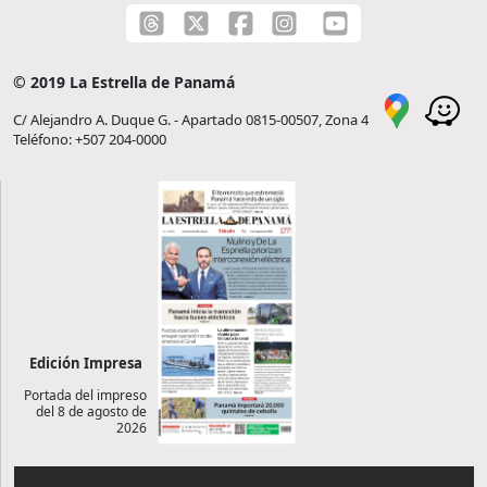
© 2019 La Estrella de Panamá
C/ Alejandro A. Duque G. - Apartado 0815-00507, Zona 4
Teléfono: +507 204-0000
Edición Impresa
Portada del impreso
del 8 de agosto de
2026