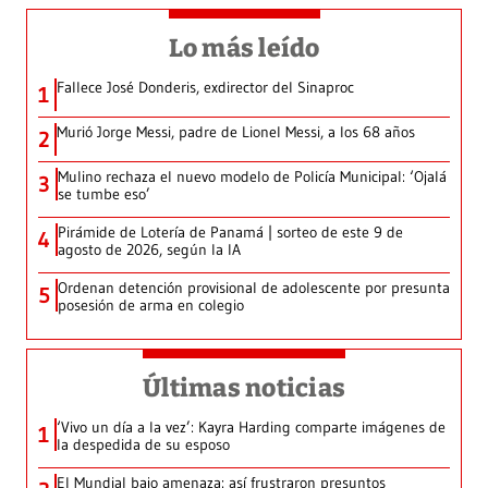
Lo más leído
Fallece José Donderis, exdirector del Sinaproc
1
Murió Jorge Messi, padre de Lionel Messi, a los 68 años
2
Mulino rechaza el nuevo modelo de Policía Municipal: ‘Ojalá
3
se tumbe eso’
Pirámide de Lotería de Panamá | sorteo de este 9 de
4
agosto de 2026, según la IA
Ordenan detención provisional de adolescente por presunta
5
posesión de arma en colegio
Últimas noticias
‘Vivo un día a la vez’: Kayra Harding comparte imágenes de
1
la despedida de su esposo
El Mundial bajo amenaza: así frustraron presuntos