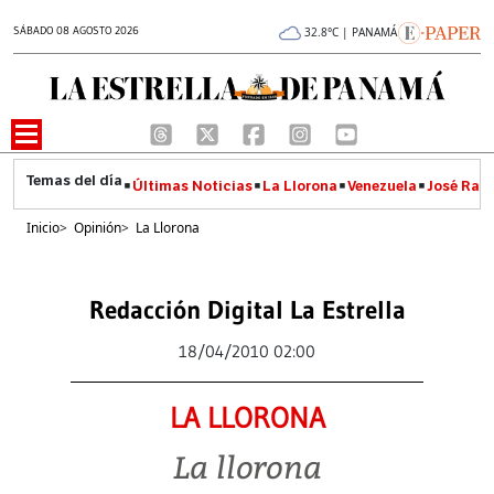
SÁBADO 08 AGOSTO 2026
32.8°C | PANAMÁ
Últimas Noticias
La Llorona
Venezuela
José Raúl
Inicio
>
Opinión
>
La Llorona
Redacción Digital La Estrella
18/04/2010 02:00
LA LLORONA
La llorona