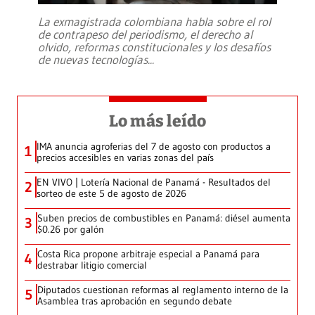
La exmagistrada colombiana habla sobre el rol
de contrapeso del periodismo, el derecho al
olvido, reformas constitucionales y los desafíos
de nuevas tecnologías
...
Lo más leído
IMA anuncia agroferias del 7 de agosto con productos a
1
precios accesibles en varias zonas del país
EN VIVO | Lotería Nacional de Panamá - Resultados del
2
sorteo de este 5 de agosto de 2026
Suben precios de combustibles en Panamá: diésel aumenta
3
$0.26 por galón
Costa Rica propone arbitraje especial a Panamá para
4
destrabar litigio comercial
Diputados cuestionan reformas al reglamento interno de la
5
Asamblea tras aprobación en segundo debate