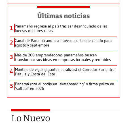
Últimas noticias
Panameño regresa al país tras ser desvinculado de las
1
fuerzas militares rusas
Canal de Panamá anuncia nuevos ajustes de calado para
2
agosto y septiembre
Más de 200 emprendedores panameños buscan
3
transformar sus ideas en empresas formales y rentables
Montaje de vigas gigantes paralizará el Corredor Sur entre
4
Paitilla y Costa del Este
Panamá roza el podio en ‘skateboarding’ y firma paliza en
5
‘softbol’ en 2026
Lo Nuevo