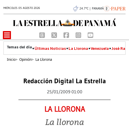
MIÉRCOLES 05 AGOSTO 2026
24.7°C | PANAMÁ
Últimas Noticias
La Llorona
Venezuela
José Raúl
Inicio
>
Opinión
>
La Llorona
Redacción Digital La Estrella
25/01/2009 01:00
LA LLORONA
La llorona