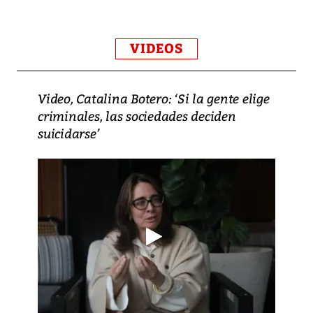
VIDEOS
Video, Catalina Botero: ‘Si la gente elige
criminales, las sociedades deciden
suicidarse’