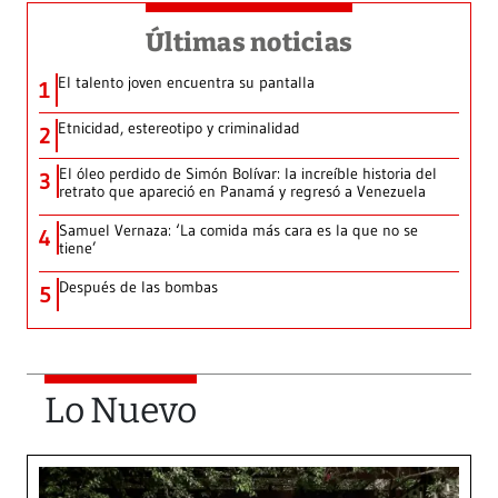
Últimas noticias
El talento joven encuentra su pantalla​
1
Etnicidad, estereotipo y criminalidad
2
El óleo perdido de Simón Bolívar: la increíble historia del
3
retrato que apareció en Panamá y regresó a Venezuela
Samuel Vernaza: ‘La comida más cara es la que no se
4
tiene’
Después de las bombas
5
Lo Nuevo