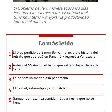
El Gobierno de Perú moverá todos los días
feriados a los viernes para así potenciar el
turismo interno y mejorar la productividad,
informó el ministro
...
Lo más leído
El óleo perdido de Simón Bolívar: la increíble historia del
1
retrato que apareció en Panamá y regresó a Venezuela
Antes del SS Ancon: el barco que estrenó las esclusas del
2
Canal
La odisea: un matiné a la panameña
3
Etnicidad, estereotipo y criminalidad
4
Samuel Vernaza: ‘La comida más cara es la que no se
5
tiene’