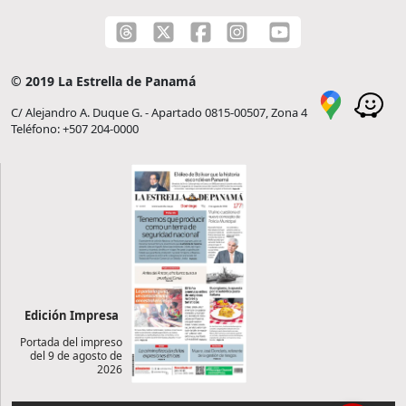
© 2019 La Estrella de Panamá
C/ Alejandro A. Duque G. - Apartado 0815-00507, Zona 4
Teléfono: +507 204-0000
Edición Impresa
Portada del impreso
del 9 de agosto de
2026