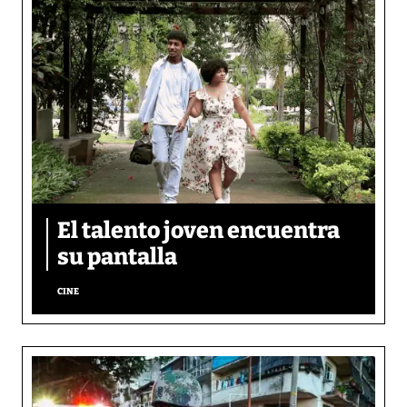
El talento joven encuentra
su pantalla​
CINE