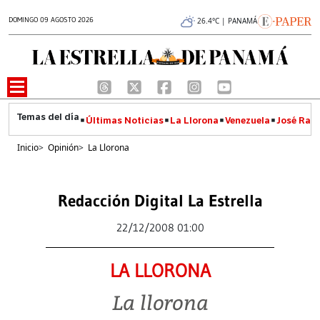
DOMINGO 09 AGOSTO 2026
26.4°C | PANAMÁ
Últimas Noticias
La Llorona
Venezuela
José Raúl
Inicio
>
Opinión
>
La Llorona
Redacción Digital La Estrella
22/12/2008 01:00
LA LLORONA
La llorona