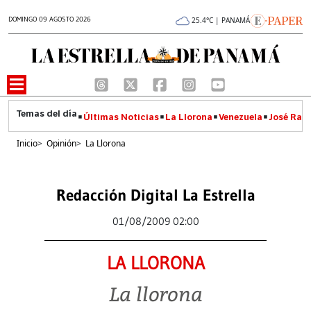
DOMINGO 09 AGOSTO 2026
25.4°C | PANAMÁ
Últimas Noticias
La Llorona
Venezuela
José Raúl
Inicio
>
Opinión
>
La Llorona
Redacción Digital La Estrella
01/08/2009 02:00
LA LLORONA
La llorona