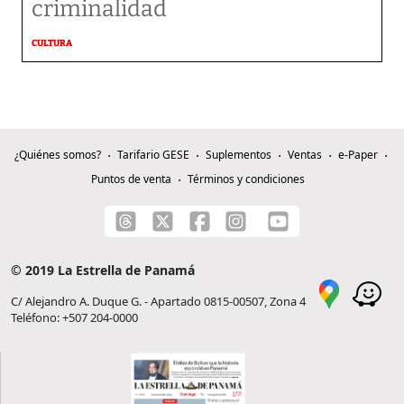
criminalidad
CULTURA
¿Quiénes somos?
Tarifario GESE
Suplementos
Ventas
e-Paper
Puntos de venta
Términos y condiciones
© 2019 La Estrella de Panamá
C/ Alejandro A. Duque G. - Apartado 0815-00507, Zona 4
Teléfono: +507 204-0000