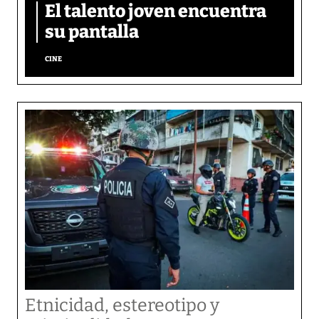
El talento joven encuentra
su pantalla​
CINE
Etnicidad, estereotipo y