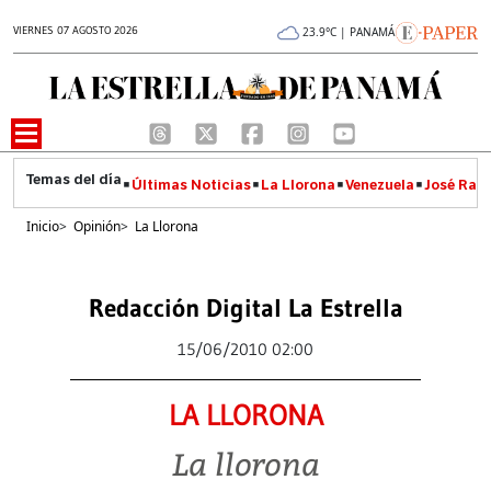
VIERNES 07 AGOSTO 2026
23.9°C | PANAMÁ
Últimas Noticias
La Llorona
Venezuela
José Raúl
Inicio
>
Opinión
>
La Llorona
Redacción Digital La Estrella
15/06/2010 02:00
LA LLORONA
La llorona