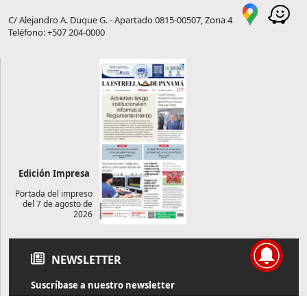
C/ Alejandro A. Duque G. - Apartado 0815-00507, Zona 4
Teléfono: +507 204-0000
Edición Impresa
Portada del impreso
del 7 de agosto de
2026
NEWSLETTER
Suscríbase a nuestro newsletter
Reciba diariamente información de actualidad directamente en