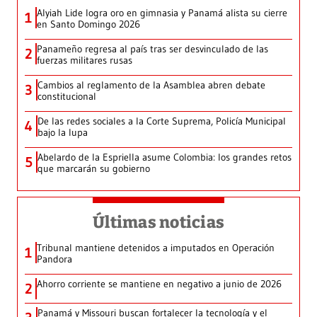
Alyiah Lide logra oro en gimnasia y Panamá alista su cierre
1
en Santo Domingo 2026
Panameño regresa al país tras ser desvinculado de las
2
fuerzas militares rusas
Cambios al reglamento de la Asamblea abren debate
3
constitucional
De las redes sociales a la Corte Suprema, Policía Municipal
4
bajo la lupa
Abelardo de la Espriella asume Colombia: los grandes retos
5
que marcarán su gobierno
Últimas noticias
Tribunal mantiene detenidos a imputados en Operación
1
Pandora
Ahorro corriente se mantiene en negativo a junio de 2026
2
Panamá y Missouri buscan fortalecer la tecnología y el