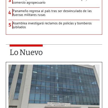
3
comercio agropecuario
Panameño regresa al país tras ser desvinculado de las
4
fuerzas militares rusas
Asamblea investigará reclamos de policías y bomberos
5
jubilados
Lo Nuevo