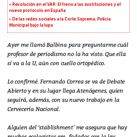
Revolución en el VAR: El freno a las sustituciones y el
nuevo protocolo en España
De las redes sociales a la Corte Suprema, Policía
Municipal bajo la lupa
Ayer me llamó Balbina para preguntarme cuál
profesor de periodismo no la ha visto. Que ella
sí va a la U, aún con cuello ortopédico.
Lo confirmé. Fernando Correa se va de Debate
Abierto y en su lugar llega Atenógenes, quien
seguirá, además, con su nuevo trabajo en la
Cervecería Nacional.
Alguien del ‘stablishment’ me asegura que hay
muchos ecologistas em...fadados con la ley