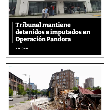
Tribunal mantiene
detenidos a imputados en
Operación Pandora
NACIONAL