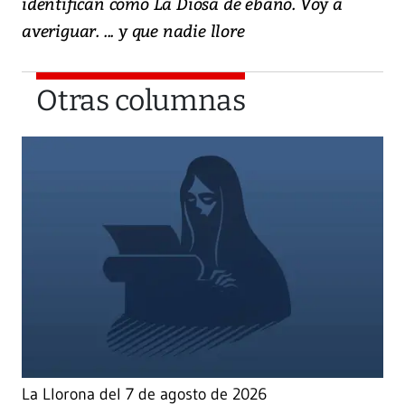
identifican como La Diosa de ébano. Voy a
averiguar. ... y que nadie llore
Otras columnas
La Llorona del 7 de agosto de 2026