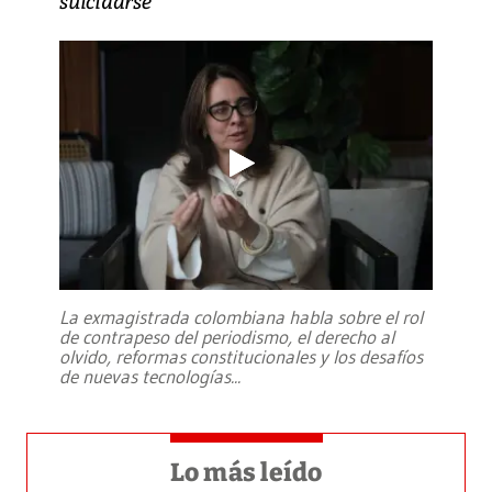
suicidarse’
La exmagistrada colombiana habla sobre el rol
de contrapeso del periodismo, el derecho al
olvido, reformas constitucionales y los desafíos
de nuevas tecnologías
...
Lo más leído