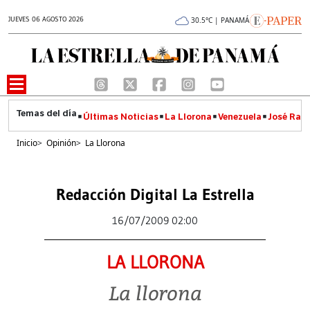
JUEVES 06 AGOSTO 2026
30.5°C | PANAMÁ
Últimas Noticias
La Llorona
Venezuela
José Raúl
Inicio
>
Opinión
>
La Llorona
Redacción Digital La Estrella
16/07/2009 02:00
LA LLORONA
La llorona