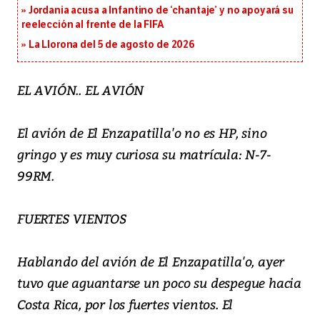
Jordania acusa a Infantino de ‘chantaje’ y no apoyará su
reelección al frente de la FIFA
La Llorona del 5 de agosto de 2026
EL AVIÓN.. EL AVIÓN
El avión de El Enzapatilla'o no es HP, sino
gringo y es muy curiosa su matrícula: N-7-
99RM.
FUERTES VIENTOS
Hablando del avión de El Enzapatilla'o, ayer
tuvo que aguantarse un poco su despegue hacia
Costa Rica, por los fuertes vientos. El