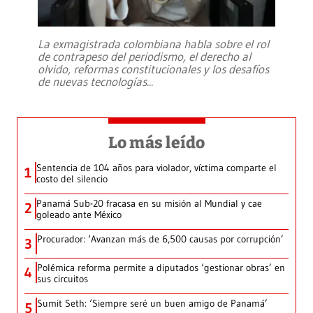
La exmagistrada colombiana habla sobre el rol
de contrapeso del periodismo, el derecho al
olvido, reformas constitucionales y los desafíos
de nuevas tecnologías
...
Lo más leído
Sentencia de 104 años para violador, víctima comparte el
1
costo del silencio
Panamá Sub-20 fracasa en su misión al Mundial y cae
2
goleado ante México
Procurador: ‘Avanzan más de 6,500 causas por corrupción’
3
Polémica reforma permite a diputados ‘gestionar obras’ en
4
sus circuitos
Sumit Seth: ‘Siempre seré un buen amigo de Panamá’
5