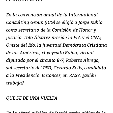
En la convención anual de la International
Consulting Group (ICG) se eligió a Jorge Rubio
como secretario de la Comisión de Honor y
Justicia. Toto Álvarez preside la FIA y el CNA;
Oreste del Río, la Juventud Demócrata Cristiana
de las Américas; el yeyesito Rubio, virtual
diputado por el circuito 8-7; Roberto Ábrego,
subsecretario del PED; Gerardo Solís, candidato
a la Presidencia. Entonces, en RASA ¿quién
trabaja?
QUE SE DÉ UNA VUELTA
En la cárcel pública de David están pidiendo la