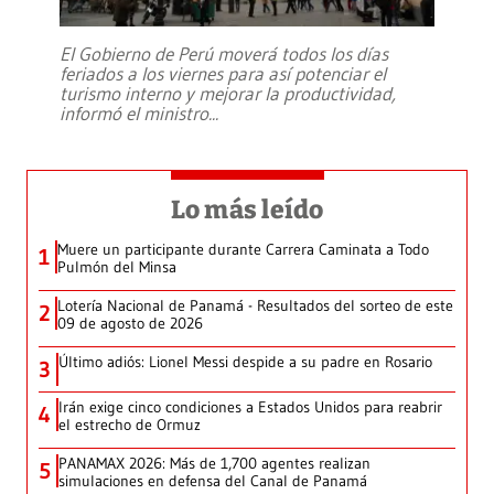
El Gobierno de Perú moverá todos los días
feriados a los viernes para así potenciar el
turismo interno y mejorar la productividad,
informó el ministro
...
Lo más leído
Muere un participante durante Carrera Caminata a Todo
1
Pulmón del Minsa
Lotería Nacional de Panamá - Resultados del sorteo de este
2
09 de agosto de 2026
Último adiós: Lionel Messi despide a su padre en Rosario
3
Irán exige cinco condiciones a Estados Unidos para reabrir
4
el estrecho de Ormuz
PANAMAX 2026: Más de 1,700 agentes realizan
5
simulaciones en defensa del Canal de Panamá