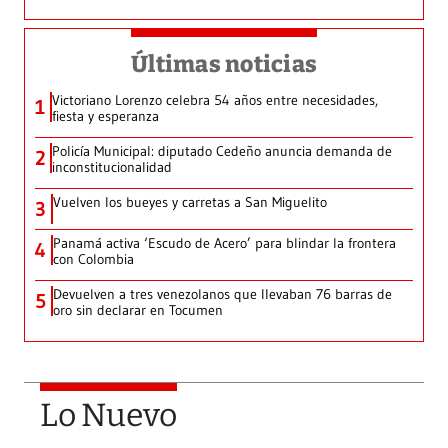
Últimas noticias
Victoriano Lorenzo celebra 54 años entre necesidades,
1
fiesta y esperanza
Policía Municipal: diputado Cedeño anuncia demanda de
2
inconstitucionalidad
Vuelven los bueyes y carretas a San Miguelito
3
Panamá activa ‘Escudo de Acero’ para blindar la frontera
4
con Colombia
Devuelven a tres venezolanos que llevaban 76 barras de
5
oro sin declarar en Tocumen
Lo Nuevo