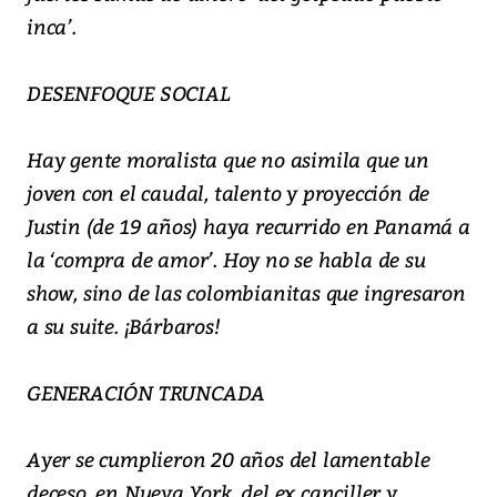
inca’.
DESENFOQUE SOCIAL
Hay gente moralista que no asimila que un
joven con el caudal, talento y proyección de
Justin (de 19 años) haya recurrido en Panamá a
la ‘compra de amor’. Hoy no se habla de su
show, sino de las colombianitas que ingresaron
a su suite. ¡Bárbaros!
GENERACIÓN TRUNCADA
Ayer se cumplieron 20 años del lamentable
deceso, en Nueva York, del ex canciller y