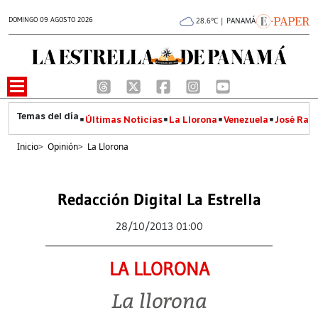
DOMINGO 09 AGOSTO 2026
28.6°C | PANAMÁ
Últimas Noticias
La Llorona
Venezuela
José Raúl
Inicio
>
Opinión
>
La Llorona
Redacción Digital La Estrella
28/10/2013 01:00
LA LLORONA
La llorona