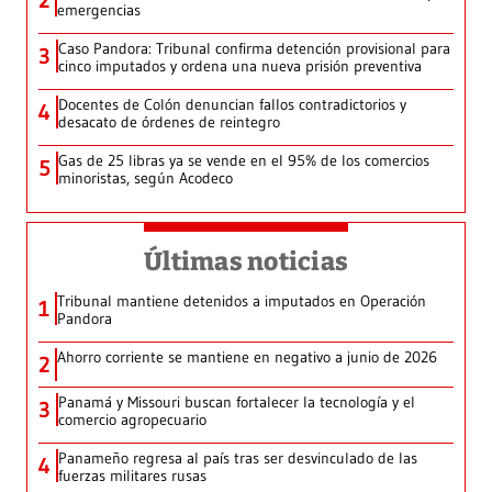
2
emergencias
Caso Pandora: Tribunal confirma detención provisional para
3
cinco imputados y ordena una nueva prisión preventiva
Docentes de Colón denuncian fallos contradictorios y
4
desacato de órdenes de reintegro
Gas de 25 libras ya se vende en el 95% de los comercios
5
minoristas, según Acodeco
Últimas noticias
Tribunal mantiene detenidos a imputados en Operación
1
Pandora
Ahorro corriente se mantiene en negativo a junio de 2026
2
Panamá y Missouri buscan fortalecer la tecnología y el
3
comercio agropecuario
Panameño regresa al país tras ser desvinculado de las
4
fuerzas militares rusas