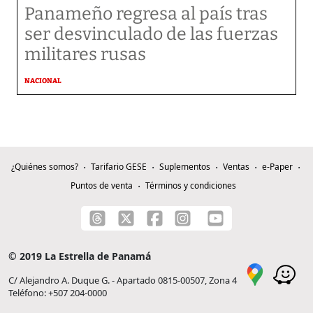
Panameño regresa al país tras
ser desvinculado de las fuerzas
militares rusas
NACIONAL
¿Quiénes somos?
Tarifario GESE
Suplementos
Ventas
e-Paper
Puntos de venta
Términos y condiciones
© 2019 La Estrella de Panamá
C/ Alejandro A. Duque G. - Apartado 0815-00507, Zona 4
Teléfono: +507 204-0000