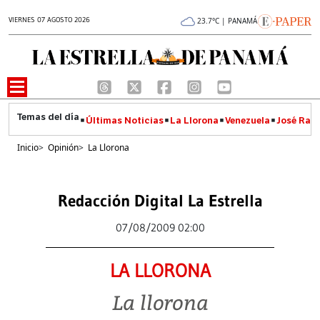
VIERNES 07 AGOSTO 2026
23.7°C | PANAMÁ
Últimas Noticias
La Llorona
Venezuela
José Raúl
Inicio
>
Opinión
>
La Llorona
Redacción Digital La Estrella
07/08/2009 02:00
LA LLORONA
La llorona