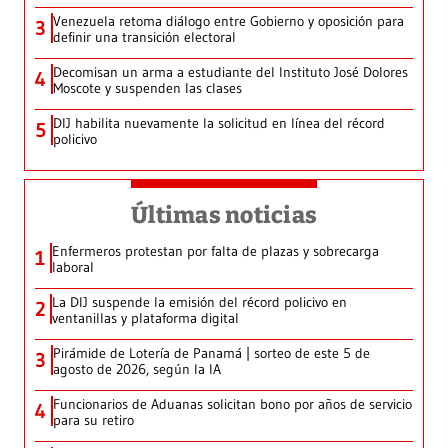
Venezuela retoma diálogo entre Gobierno y oposición para
3
definir una transición electoral
Decomisan un arma a estudiante del Instituto José Dolores
4
Moscote y suspenden las clases
DIJ habilita nuevamente la solicitud en línea del récord
5
policivo
Últimas noticias
Enfermeros protestan por falta de plazas y sobrecarga
1
laboral
La DIJ suspende la emisión del récord policivo en
2
ventanillas y plataforma digital
Pirámide de Lotería de Panamá | sorteo de este 5 de
3
agosto de 2026, según la IA
Funcionarios de Aduanas solicitan bono por años de servicio
4
para su retiro