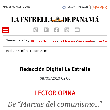
MARTES 04 AGOSTO 2026
26.6°C | PANAMÁ
Últimas Noticias
La Llorona
Venezuela
José Raúl
Inicio
>
Opinión
>
Lector Opina
Redacción Digital La Estrella
08/05/2010 02:00
LECTOR OPINA
De “Marcas del comunismo...”