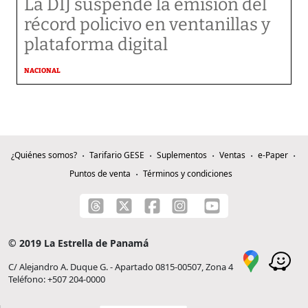
La DIJ suspende la emisión del
récord policivo en ventanillas y
plataforma digital
NACIONAL
¿Quiénes somos?
Tarifario GESE
Suplementos
Ventas
e-Paper
Puntos de venta
Términos y condiciones
© 2019 La Estrella de Panamá
C/ Alejandro A. Duque G. - Apartado 0815-00507, Zona 4
Teléfono: +507 204-0000