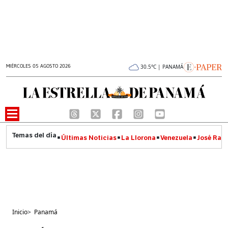
MIÉRCOLES 05 AGOSTO 2026
30.5°C | PANAMÁ
Últimas Noticias
La Llorona
Venezuela
José Raúl
Inicio
>
Panamá