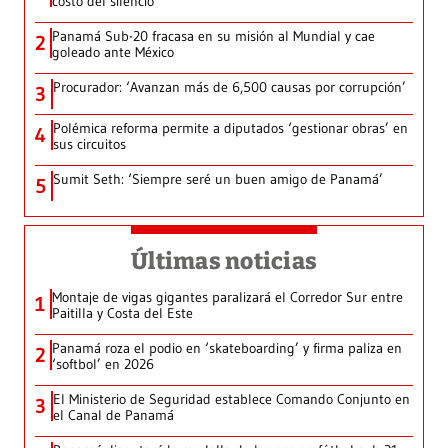
costo del silencio
Panamá Sub-20 fracasa en su misión al Mundial y cae
2
goleado ante México
Procurador: ‘Avanzan más de 6,500 causas por corrupción’
3
Polémica reforma permite a diputados ‘gestionar obras’ en
4
sus circuitos
Sumit Seth: ‘Siempre seré un buen amigo de Panamá’
5
Últimas noticias
Montaje de vigas gigantes paralizará el Corredor Sur entre
1
Paitilla y Costa del Este
Panamá roza el podio en ‘skateboarding’ y firma paliza en
2
‘softbol’ en 2026
El Ministerio de Seguridad establece Comando Conjunto en
3
el Canal de Panamá