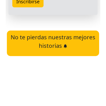
No te pierdas nuestras mejores
historias