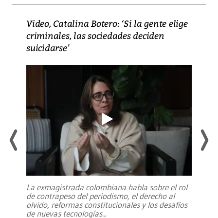
Video, Catalina Botero: ‘Si la gente elige
criminales, las sociedades deciden
suicidarse’
La exmagistrada colombiana habla sobre el rol
de contrapeso del periodismo, el derecho al
olvido, reformas constitucionales y los desafíos
de nuevas tecnologías
...