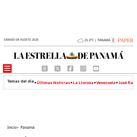
SÁBADO 08 AGOSTO 2026
26.0°C | PANAMÁ
Últimas Noticias
La Llorona
Venezuela
José Raúl
Inicio
>
Panamá