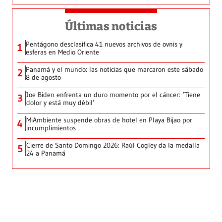
Últimas noticias
Pentágono desclasifica 41 nuevos archivos de ovnis y
1
esferas en Medio Oriente
Panamá y el mundo: las noticias que marcaron este sábado
2
8 de agosto
Joe Biden enfrenta un duro momento por el cáncer: ‘Tiene
3
dolor y está muy débil’
MiAmbiente suspende obras de hotel en Playa Bijao por
4
incumplimientos
Cierre de Santo Domingo 2026: Raúl Cogley da la medalla
5
24 a Panamá