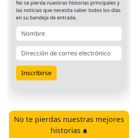
No te pierdas nuestras mejores
historias