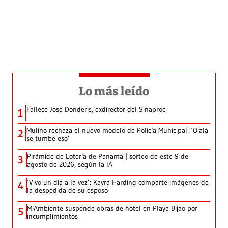
Lo más leído
Fallece José Donderis, exdirector del Sinaproc
1
Mulino rechaza el nuevo modelo de Policía Municipal: ‘Ojalá
2
se tumbe eso’
Pirámide de Lotería de Panamá | sorteo de este 9 de
3
agosto de 2026, según la IA
‘Vivo un día a la vez’: Kayra Harding comparte imágenes de
4
la despedida de su esposo
MiAmbiente suspende obras de hotel en Playa Bijao por
5
incumplimientos