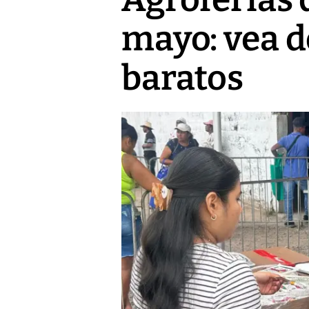
mayo: vea 
baratos