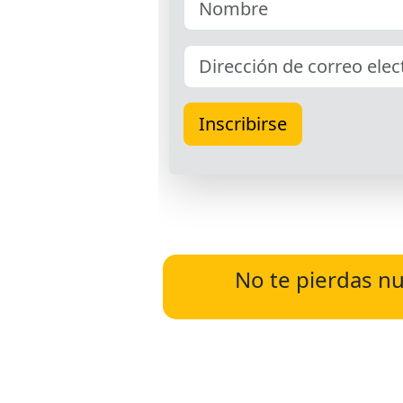
No te pierdas nu