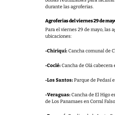
bolsas reutilizables para facilit
durante las agroferias.
Agroferias del viernes 29 de mayo
Para el viernes 29 de mayo, las a
ubicaciones:
-Chiriquí:
Cancha comunal de Chi
-Coclé:
Cancha de Olá cabecera en
-Los Santos:
Parque de Pedasí e
-Veraguas:
Cancha de El Higo en
de Los Panamaes en Corral Falso 