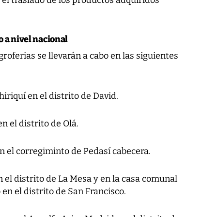
ar el traslado de los productos adquiridos
 a nivel nacional
groferias se llevarán a cabo en las siguientes
riquí en el distrito de David.
 el distrito de Olá.
n el corregiminto de Pedasí cabecera.
 el distrito de La Mesa y en la casa comunal
en el distrito de San Francisco.