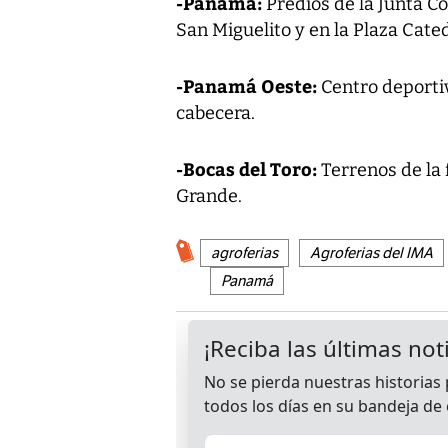
-Panamá:
Predios de la Junta C
San Miguelito y en la Plaza Cated
-Panamá Oeste:
Centro deporti
cabecera.
-Bocas del Toro:
Terrenos de la 
Grande.
agroferias
Agroferias del IMA
Panamá