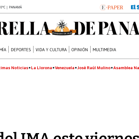
.0°C | PANAMÁ
MÍA
DEPORTES
VIDA Y CULTURA
OPINIÓN
MULTIMEDIA
timas Noticias
La Llorona
Venezuela
José Raúl Mulino
Asamblea Na
del IMA este viernes