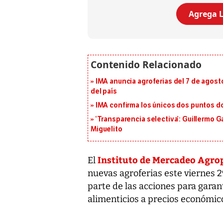
Agrega L
IMA anuncia agroferias del 7 de agost
del país
IMA confirma los únicos dos puntos d
‘Transparencia selectiva’: Guillermo
Miguelito
Instituto de Mercadeo Agro
El
nuevas agroferias este viernes 2
parte de las acciones para garan
alimenticios a precios económic