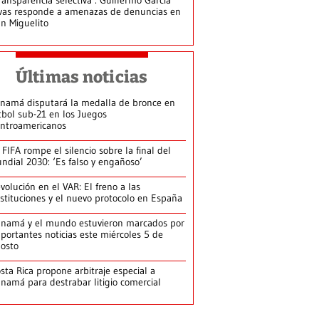
vas responde a amenazas de denuncias en
n Miguelito
Últimas noticias
namá disputará la medalla de bronce en
tbol sub-21 en los Juegos
ntroamericanos
 FIFA rompe el silencio sobre la final del
ndial 2030: ‘Es falso y engañoso’
volución en el VAR: El freno a las
stituciones y el nuevo protocolo en España
namá y el mundo estuvieron marcados por
portantes noticias este miércoles 5 de
osto
sta Rica propone arbitraje especial a
namá para destrabar litigio comercial