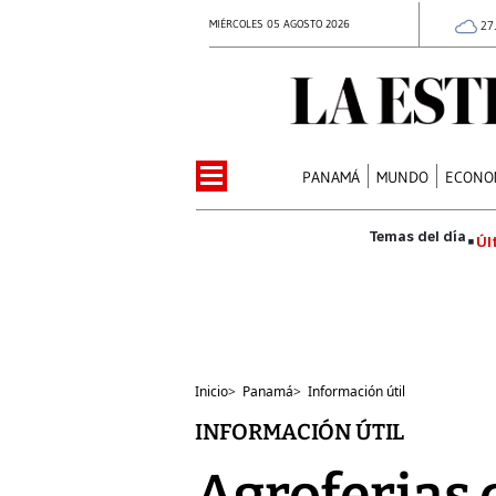
MIÉRCOLES 05 AGOSTO 2026
27
PANAMÁ
MUNDO
ECONO
Úl
Inicio
>
Panamá
>
Información útil
INFORMACIÓN ÚTIL
Agroferias 