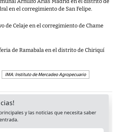
omunal Arnulfo Arias Madrid en el distrito de
ral en el corregimiento de San Felipe.
vo de Celaje en el corregimiento de Chame
feria de Ramabala en el distrito de Chiriquí
IMA: Instituto de Mercadeo Agropecuario