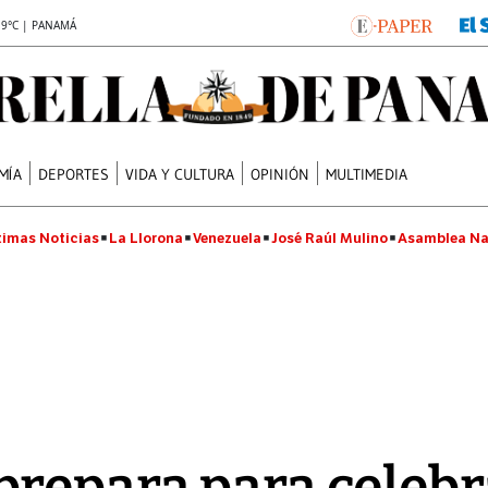
.9°C | PANAMÁ
MÍA
DEPORTES
VIDA Y CULTURA
OPINIÓN
MULTIMEDIA
timas Noticias
La Llorona
Venezuela
José Raúl Mulino
Asamblea Na
repara para celebra