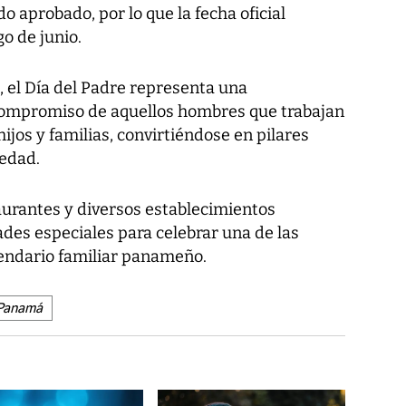
do aprobado, por lo que la fecha oficial
o de junio.
s, el Día del Padre representa una
compromiso de aquellos hombres que trabajan
hijos y familias, convirtiéndose en pilares
iedad.
urantes y diversos establecimientos
des especiales para celebrar una de las
lendario familiar panameño.
Panamá