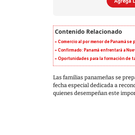
Agrega L
Comercio al por menor de Panamá se p
Confirmado: Panamá enfrentará a Nueva
Oportunidades para la formación de t
Las familias panameñas se pre
fecha especial dedicada a recono
quienes desempeñan este import