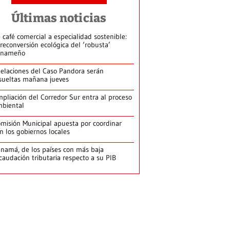
Últimas noticias
 café comercial a especialidad sostenible:
 reconversión ecológica del ‘robusta’
anameño
elaciones del Caso Pandora serán
sueltas mañana jueves
pliación del Corredor Sur entra al proceso
biental
misión Municipal apuesta por coordinar
n los gobiernos locales
namá, de los países con más baja
caudación tributaria respecto a su PIB