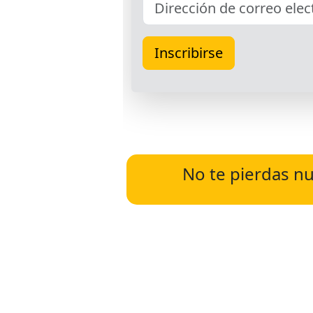
No te pierdas nu