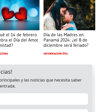
ué el 14 de febrero
Día de las Madres en
ebra el Día del Amor
Panamá 2024: ¿el 8 de
mistad?
diciembre será feriado?
ULTURA
INFORMACIÓN ÚTIL