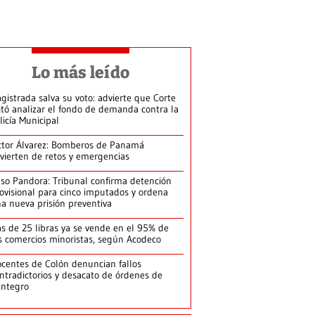
Lo más leído
gistrada salva su voto: advierte que Corte
itó analizar el fondo de demanda contra la
licía Municipal
ctor Álvarez: Bomberos de Panamá
vierten de retos y emergencias
so Pandora: Tribunal confirma detención
ovisional para cinco imputados y ordena
a nueva prisión preventiva
s de 25 libras ya se vende en el 95% de
s comercios minoristas, según Acodeco
centes de Colón denuncian fallos
ntradictorios y desacato de órdenes de
integro