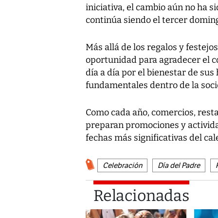
iniciativa, el cambio aún no ha si
continúa siendo el tercer doming
Más allá de los regalos y festejo
oportunidad para agradecer el 
día a día por el bienestar de sus 
fundamentales dentro de la soc
Como cada año, comercios, resta
preparan promociones y activida
fechas más significativas del ca
Celebración
Día del Padre
Relacionadas