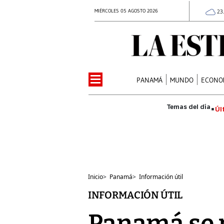
MIÉRCOLES 05 AGOSTO 2026
23
PANAMÁ
MUNDO
ECONO
Úl
Inicio
>
Panamá
>
Información útil
INFORMACIÓN ÚTIL
Panamá se p