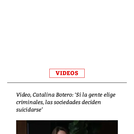
VIDEOS
Video, Catalina Botero: ‘Si la gente elige
criminales, las sociedades deciden
suicidarse’