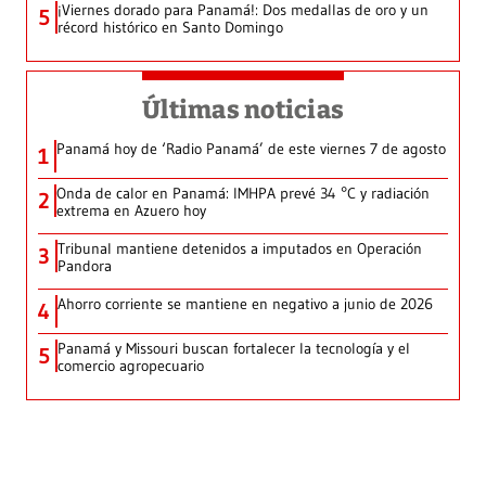
¡Viernes dorado para Panamá!: Dos medallas de oro y un
5
récord histórico en Santo Domingo
Últimas noticias
Panamá hoy de ‘Radio Panamá’ de este viernes 7 de agosto
1
Onda de calor en Panamá: IMHPA prevé 34 °C y radiación
2
extrema en Azuero hoy
Tribunal mantiene detenidos a imputados en Operación
3
Pandora
Ahorro corriente se mantiene en negativo a junio de 2026
4
Panamá y Missouri buscan fortalecer la tecnología y el
5
comercio agropecuario