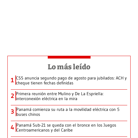
Lo más leído
CSS anuncia segundo pago de agosto para jubilados: ACH y
1
cheque tienen fechas definidas
Primera reunión entre Mulino y De La Espriella:
2
interconexión eléctrica en la mira
Panamá comienza su ruta a la movilidad eléctrica con 5
3
buses chinos
Panamá Sub-21 se queda con el bronce en los Juegos
4
Centroamericanos y del Caribe