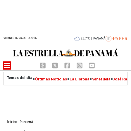
VIERNES 07 AGOSTO 2026
25.7°C | PANAMÁ
Últimas Noticias
La Llorona
Venezuela
José Raúl
Inicio
>
Panamá