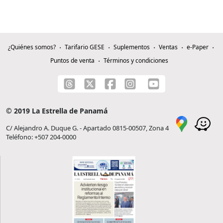
¿Quiénes somos?
Tarifario GESE
Suplementos
Ventas
e-Paper
Puntos de venta
Términos y condiciones
© 2019 La Estrella de Panamá
C/ Alejandro A. Duque G. - Apartado 0815-00507, Zona 4
Teléfono: +507 204-0000