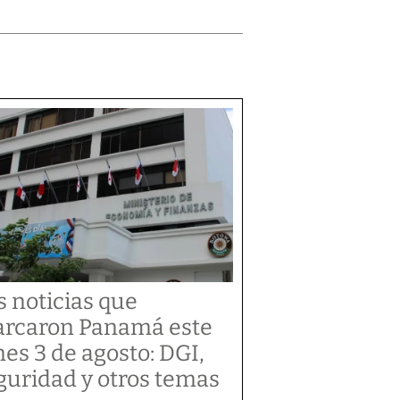
s noticias que
rcaron Panamá este
nes 3 de agosto: DGI,
guridad y otros temas