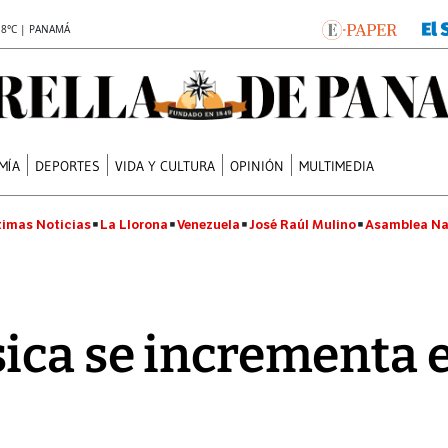
.8°C | PANAMÁ
MÍA
DEPORTES
VIDA Y CULTURA
OPINIÓN
MULTIMEDIA
timas Noticias
La Llorona
Venezuela
José Raúl Mulino
Asamblea Na
ica se incrementa e