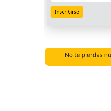
No te pierdas nu