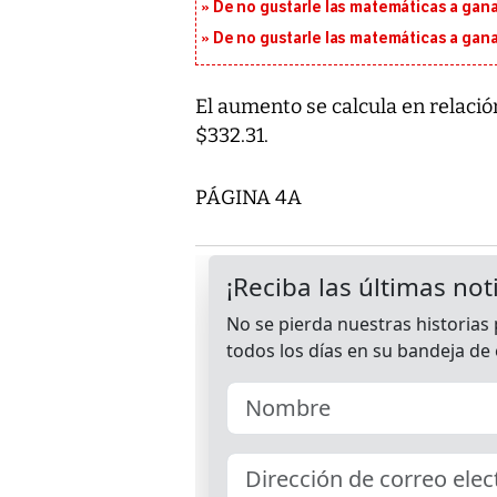
De no gustarle las matemáticas a ganar
De no gustarle las matemáticas a ganar
El aumento se calcula en relación
$332.31.
PÁGINA 4A