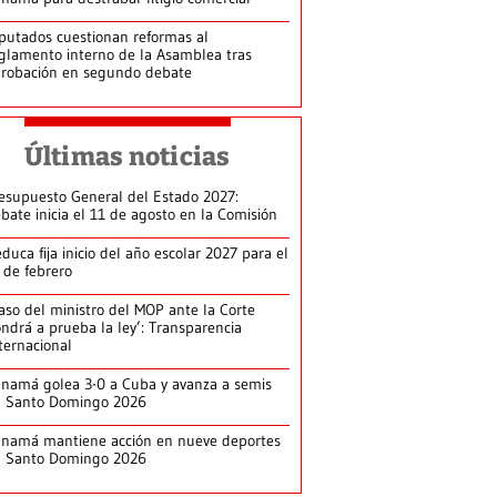
putados cuestionan reformas al
glamento interno de la Asamblea tras
robación en segundo debate
Últimas noticias
esupuesto General del Estado 2027:
bate inicia el 11 de agosto en la Comisión
duca fija inicio del año escolar 2027 para el
 de febrero
aso del ministro del MOP ante la Corte
ndrá a prueba la ley’: Transparencia
ternacional
namá golea 3-0 a Cuba y avanza a semis
n Santo Domingo 2026
namá mantiene acción en nueve deportes
n Santo Domingo 2026