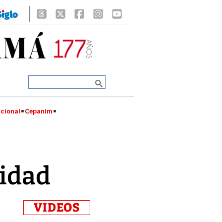
cional
Cepanim
nidad
VIDEOS