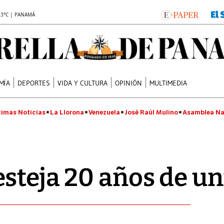
.3°C | PANAMÁ
MÍA
DEPORTES
VIDA Y CULTURA
OPINIÓN
MULTIMEDIA
timas Noticias
La Llorona
Venezuela
José Raúl Mulino
Asamblea Na
steja 20 años de u