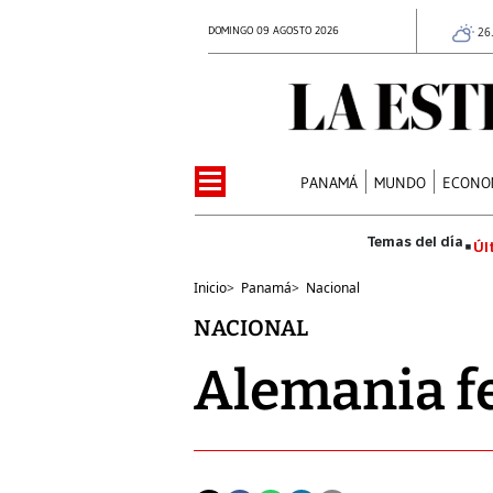
DOMINGO 09 AGOSTO 2026
26
PANAMÁ
MUNDO
ECONO
Úl
Inicio
>
Panamá
>
Nacional
NACIONAL
Alemania fe