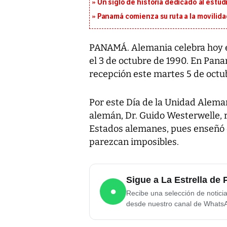
Un siglo de historia dedicado al estud
Panamá comienza su ruta a la movilida
PANAMÁ. Alemania celebra hoy el
el 3 de octubre de 1990. En Pana
recepción este martes 5 de octub
Por este Día de la Unidad Aleman
alemán, Dr. Guido Westerwelle, r
Estados alemanes, pues enseñó
parezcan imposibles.
Sigue a La Estrella d
●
Recibe una selección de notici
desde nuestro canal de Whats