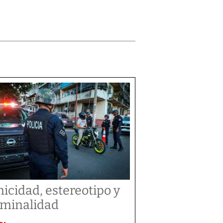
nicidad, estereotipo y
iminalidad