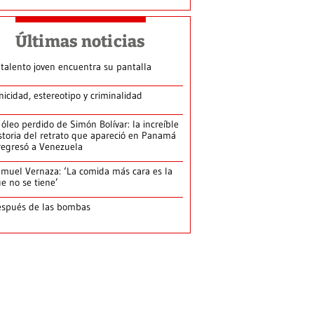
Últimas noticias
 talento joven encuentra su pantalla​
nicidad, estereotipo y criminalidad
 óleo perdido de Simón Bolívar: la increíble
storia del retrato que apareció en Panamá
regresó a Venezuela
muel Vernaza: ‘La comida más cara es la
e no se tiene’
spués de las bombas