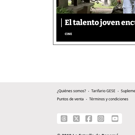
El talento joven enc
CINE
¿Quiénes somos?
Tarifario GESE
Supleme
Puntos de venta
Términos y condiciones