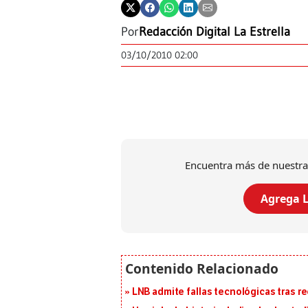
Por
Redacción Digital La Estrella
03/10/2010 02:00
Encuentra más de nuestra
Agrega L
LNB admite fallas tecnológicas tras r