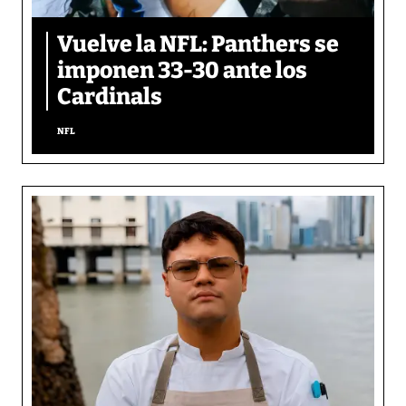
Vuelve la NFL: Panthers se
imponen 33-30 ante los
Cardinals
NFL