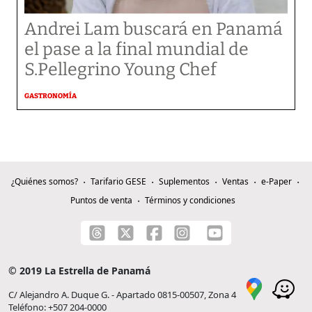
Andrei Lam buscará en Panamá
el pase a la final mundial de
S.Pellegrino Young Chef
GASTRONOMÍA
¿Quiénes somos?
Tarifario GESE
Suplementos
Ventas
e-Paper
Puntos de venta
Términos y condiciones
© 2019 La Estrella de Panamá
C/ Alejandro A. Duque G. - Apartado 0815-00507, Zona 4
Teléfono: +507 204-0000