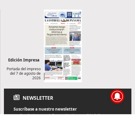
Edición Impresa
Portada del impreso
del 7 de agosto de
2026
NEWSLETTER
Suscríbase a nuestro newsletter
Reciba diariamente información de actualidad directamente en
su correo electrónico