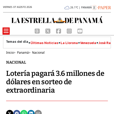
VIERNES 07 AGOSTO 2026
26.1°C | PANAMÁ
Últimas Noticias
La Llorona
Venezuela
José Raúl
Inicio
>
Panamá
>
Nacional
NACIONAL
Lotería pagará 3.6 millones de
dólares en sorteo de
extraordinaria