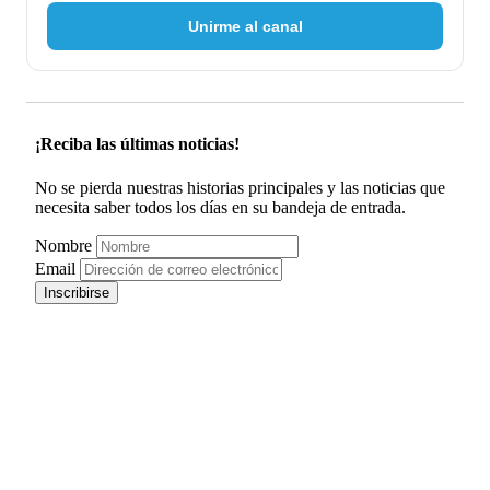
Unirme al canal