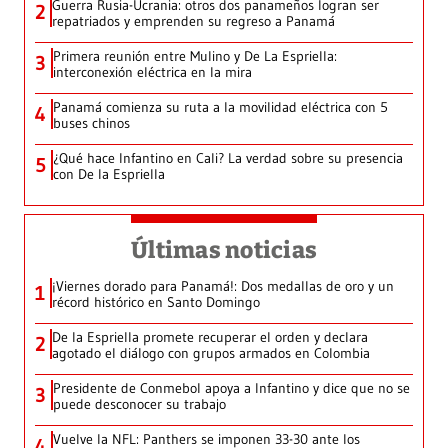
Guerra Rusia-Ucrania: otros dos panameños logran ser
2
repatriados y emprenden su regreso a Panamá
Primera reunión entre Mulino y De La Espriella:
3
interconexión eléctrica en la mira
Panamá comienza su ruta a la movilidad eléctrica con 5
4
buses chinos
¿Qué hace Infantino en Cali? La verdad sobre su presencia
5
con De la Espriella
Últimas noticias
¡Viernes dorado para Panamá!: Dos medallas de oro y un
1
récord histórico en Santo Domingo
De la Espriella promete recuperar el orden y declara
2
agotado el diálogo con grupos armados en Colombia
Presidente de Conmebol apoya a Infantino y dice que no se
3
puede desconocer su trabajo
Vuelve la NFL: Panthers se imponen 33-30 ante los
4