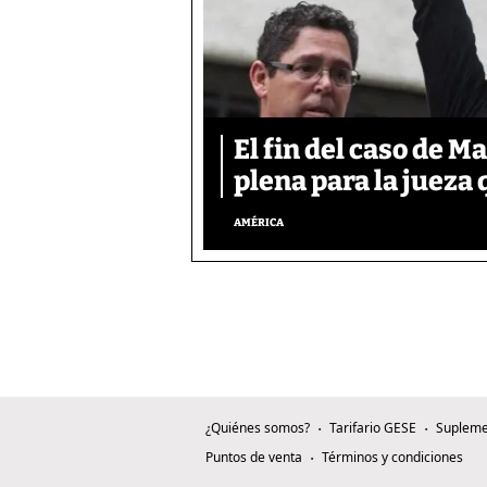
El fin del caso de M
plena para la jueza
AMÉRICA
¿Quiénes somos?
Tarifario GESE
Supleme
Puntos de venta
Términos y condiciones