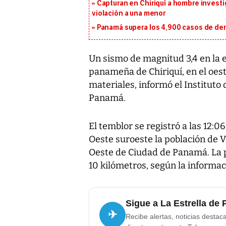
Capturan en Chiriquí a hombre investi
violación a una menor
Panamá supera los 4,900 casos de deng
Un sismo de magnitud 3,4 en la e
panameña de Chiriquí, en el oest
materiales, informó el Instituto
Panamá.
El temblor se registró a las 12:0
Oeste suroeste la población de V
Oeste de Ciudad de Panamá. La 
10 kilómetros, según la informac
Sigue a La Estrella de
✈
Recibe alertas, noticias destac