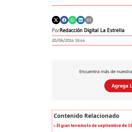
Por
Redacción Digital La Estrella
20/06/2014 16:44
Encuentra más de nuestra
Agrega L
El gran terremoto de septiembre de 1