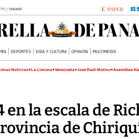
.7°C | PANAMÁ
MÍA
DEPORTES
VIDA Y CULTURA
OPINIÓN
MULTIMEDIA
timas Noticias
La Llorona
Venezuela
José Raúl Mulino
Asamblea Na
 en la escala de Ric
provincia de Chiriqu