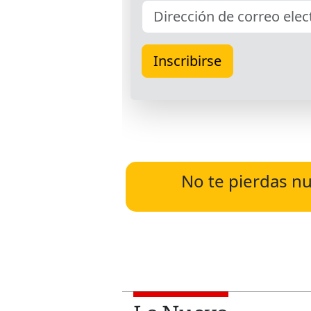
No te pierdas nu