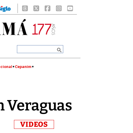
cional
Cepanim
n Veraguas
VIDEOS