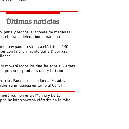
Últimas noticias
o, plata y bronce: el triplete de medallas
e celebra la delegación panameña
namá expandirá su flota eléctrica a 130
ses con financiamiento del BID por $26
llones
rú moverá todos los días feriados al viernes
ra potenciar productividad y turismo
ercicios Panamax: así refuerza Estados
idos su influencia en torno al Canal
imera reunión entre Mulino y De La
priella: interconexión eléctrica en la mira