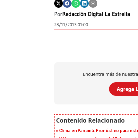
Por
Redacción Digital La Estrella
28/11/2013 01:00
Encuentra más de nuestra
Agrega L
Clima en Panamá: Pronóstico para est