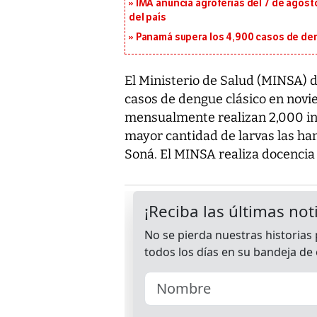
IMA anuncia agroferias del 7 de agost
del país
Panamá supera los 4,900 casos de deng
El Ministerio de Salud (MINSA) 
casos de dengue clásico en nov
mensualmente realizan 2,000 in
mayor cantidad de larvas las han
Soná. El MINSA realiza docencia 