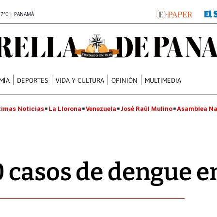
.7°C | PANAMÁ
MÍA
DEPORTES
VIDA Y CULTURA
OPINIÓN
MULTIMEDIA
timas Noticias
La Llorona
Venezuela
José Raúl Mulino
Asamblea Na
 casos de dengue e