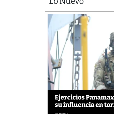
Lo Nuevo
Ejercicios Panamax:
su influencia en tor