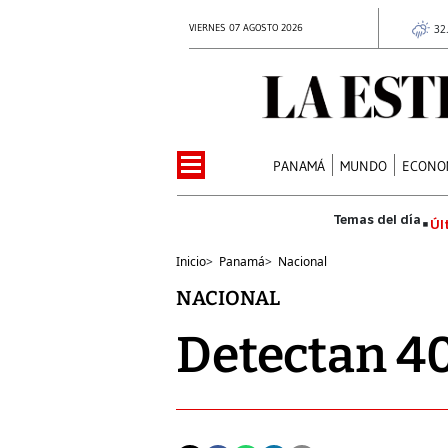
VIERNES 07 AGOSTO 2026
32
PANAMÁ
MUNDO
ECONO
Úl
Inicio
>
Panamá
>
Nacional
NACIONAL
Detectan 40