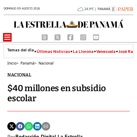
DOMINGO 09 AGOSTO 2026
24.9°C | PANAMÁ
Últimas Noticias
La Llorona
Venezuela
José Raúl
Inicio
>
Panamá
>
Nacional
NACIONAL
$40 millones en subsidio
escolar