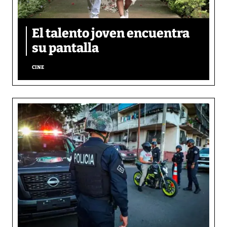
El talento joven encuentra
su pantalla​
CINE