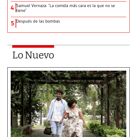
Samuel Vernaza: ‘La comida más cara es la que no se
4
tiene’
Después de las bombas
5
Lo Nuevo