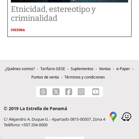
Etnicidad, estereotipo y
criminalidad
CULTURA
¿Quiénes somos?
Tarifario GESE
Suplementos
Ventas
e-Paper
Puntos de venta
Términos y condiciones
© 2019 La Estrella de Panamá
C/ Alejandro A. Duque G. - Apartado 0815-00507, Zona 4
Teléfono: +507 204-0000