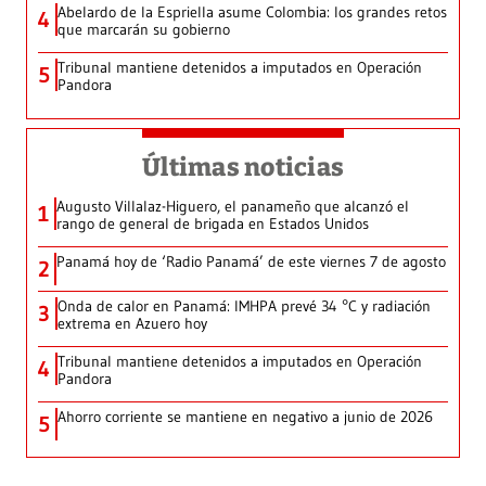
Abelardo de la Espriella asume Colombia: los grandes retos
4
que marcarán su gobierno
Tribunal mantiene detenidos a imputados en Operación
5
Pandora
Últimas noticias
Augusto Villalaz-Higuero, el panameño que alcanzó el
1
rango de general de brigada en Estados Unidos
Panamá hoy de ‘Radio Panamá’ de este viernes 7 de agosto
2
Onda de calor en Panamá: IMHPA prevé 34 °C y radiación
3
extrema en Azuero hoy
Tribunal mantiene detenidos a imputados en Operación
4
Pandora
Ahorro corriente se mantiene en negativo a junio de 2026
5