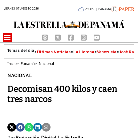
VIERNES 07 AGOSTO 2026
29.4°C | PANAMÁ
Últimas Noticias
La Llorona
Venezuela
José Raúl
Inicio
>
Panamá
>
Nacional
NACIONAL
Decomisan 400 kilos y caen
tres narcos