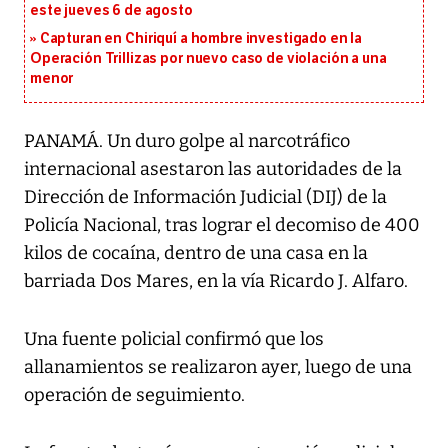
este jueves 6 de agosto
Capturan en Chiriquí a hombre investigado en la
Operación Trillizas por nuevo caso de violación a una
menor
PANAMÁ. Un duro golpe al narcotráfico
internacional asestaron las autoridades de la
Dirección de Información Judicial (DIJ) de la
Policía Nacional, tras lograr el decomiso de 400
kilos de cocaína, dentro de una casa en la
barriada Dos Mares, en la vía Ricardo J. Alfaro.
Una fuente policial confirmó que los
allanamientos se realizaron ayer, luego de una
operación de seguimiento.