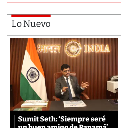
Lo Nuevo
Sumit Seth: ‘Siempre seré
un buen amigo de Panamá’