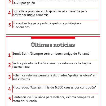
3
$0.26 por galón
Costa Rica propone arbitraje especial a Panamá para
4
destrabar litigio comercial
Presentan ley para prohibir gastos y privilegios a
5
funcionarios
Últimas noticias
Sumit Seth: ‘Siempre seré un buen amigo de Panamá’
1
Sector privado de Colón clama por reformas a la Ley de
2
Puerto Libre
Polémica reforma permite a diputados ‘gestionar obras’ en
3
sus circuitos
Procurador: ‘Avanzan más de 6,500 causas por corrupción’
4
Sentencia de 104 años para violador, víctima comparte el
5
costo del silencio