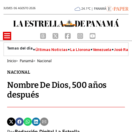
JUEVES 06 AGOSTO 2026
24.1°C | PANAMÁ
Últimas Noticias
La Llorona
Venezuela
José Raúl
Inicio
>
Panamá
>
Nacional
NACIONAL
Nombre De Dios, 500 años
después