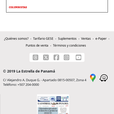
COLUMNISTAS
¿Quiénes somos?
Tarifario GESE
Suplementos
Ventas
e-Paper
Puntos de venta
Términos y condiciones
© 2019 La Estrella de Panamá
C/ Alejandro A. Duque G. - Apartado 0815-00507, Zona 4
Teléfono: +507 204-0000