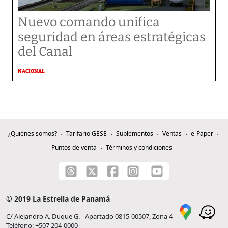
Nuevo comando unifica
seguridad en áreas estratégicas
del Canal
NACIONAL
¿Quiénes somos?
Tarifario GESE
Suplementos
Ventas
e-Paper
Puntos de venta
Términos y condiciones
© 2019 La Estrella de Panamá
C/ Alejandro A. Duque G. - Apartado 0815-00507, Zona 4
Teléfono: +507 204-0000