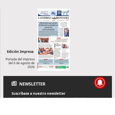
Edición Impresa
Portada del impreso
del 6 de agosto de
2026
NEWSLETTER
Suscríbase a nuestro newsletter
Reciba diariamente información de actualidad directamente en
su correo electrónico