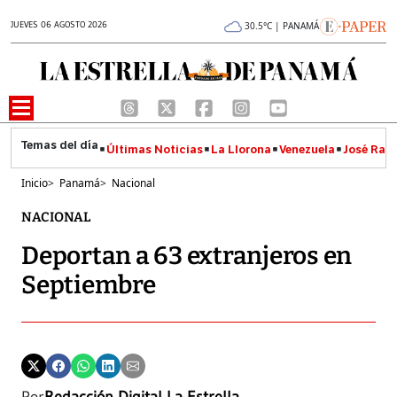
JUEVES 06 AGOSTO 2026
30.5°C | PANAMÁ
Últimas Noticias
La Llorona
Venezuela
José Raúl
Inicio
>
Panamá
>
Nacional
NACIONAL
Deportan a 63 extranjeros en
Septiembre