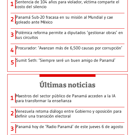
Sentencia de 104 años para violador, víctima comparte el
1
costo del silencio
Panamá Sub-20 fracasa en su misión al Mundial y cae
2
goleado ante México
Polémica reforma permite a diputados ‘gestionar obras’ en
3
sus circuitos
Procurador: ‘Avanzan más de 6,500 causas por corrupción’
4
Sumit Seth: ‘Siempre seré un buen amigo de Panamá’
5
Últimas noticias
Maestros del sector público de Panamá acceden a la IA
1
para transformar la enseñanza
Venezuela retoma diálogo entre Gobierno y oposición para
2
definir una transición electoral
Panamá hoy de ‘Radio Panamá’ de este jueves 6 de agosto
3