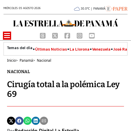
MIÉRCOLES 05 AGOSTO 2026
30.0°C | PANAMÁ
Últimas Noticias
La Llorona
Venezuela
José Raúl
Inicio
>
Panamá
>
Nacional
NACIONAL
Cirugía total a la polémica Ley
69