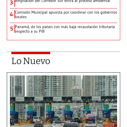
Ampliación del Corredor Sur entra al proceso ambiental
3
Comisión Municipal apuesta por coordinar con los gobiernos
4
locales
Panamá, de los países con más baja recaudación tributaria
5
respecto a su PIB
Lo Nuevo