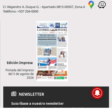
C/ Alejandro A. Duque G. - Apartado 0815-00507, Zona 4
Teléfono: +507 204-0000
Edición Impresa
Portada del impreso
del 5 de agosto de
2026
NEWSLETTER
Suscríbase a nuestro newsletter
Reciba diariamente información de actualidad directamente en