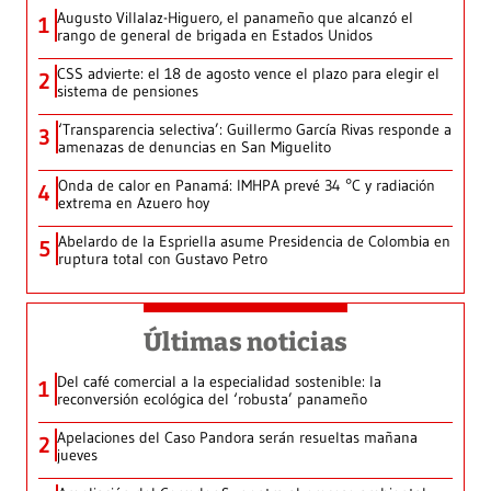
Augusto Villalaz-Higuero, el panameño que alcanzó el
1
rango de general de brigada en Estados Unidos
CSS advierte: el 18 de agosto vence el plazo para elegir el
2
sistema de pensiones
‘Transparencia selectiva’: Guillermo García Rivas responde a
3
amenazas de denuncias en San Miguelito
Onda de calor en Panamá: IMHPA prevé 34 °C y radiación
4
extrema en Azuero hoy
Abelardo de la Espriella asume Presidencia de Colombia en
5
ruptura total con Gustavo Petro
Últimas noticias
Del café comercial a la especialidad sostenible: la
1
reconversión ecológica del ‘robusta’ panameño
Apelaciones del Caso Pandora serán resueltas mañana
2
jueves