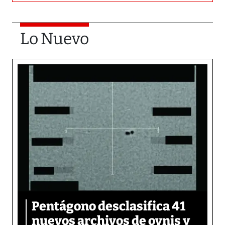
Lo Nuevo
Pentágono desclasifica 41
nuevos archivos de ovnis y