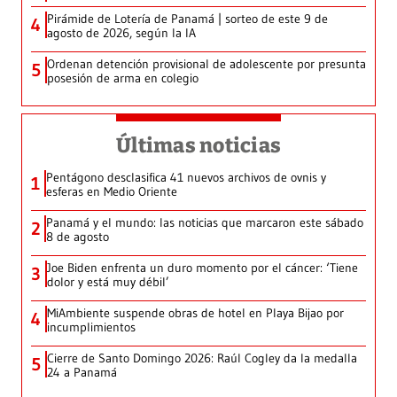
Pirámide de Lotería de Panamá | sorteo de este 9 de
4
agosto de 2026, según la IA
Ordenan detención provisional de adolescente por presunta
5
posesión de arma en colegio
Últimas noticias
Pentágono desclasifica 41 nuevos archivos de ovnis y
1
esferas en Medio Oriente
Panamá y el mundo: las noticias que marcaron este sábado
2
8 de agosto
Joe Biden enfrenta un duro momento por el cáncer: ‘Tiene
3
dolor y está muy débil’
MiAmbiente suspende obras de hotel en Playa Bijao por
4
incumplimientos
Cierre de Santo Domingo 2026: Raúl Cogley da la medalla
5
24 a Panamá