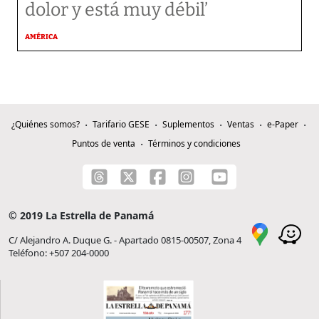
dolor y está muy débil’
AMÉRICA
¿Quiénes somos?
Tarifario GESE
Suplementos
Ventas
e-Paper
Puntos de venta
Términos y condiciones
© 2019 La Estrella de Panamá
C/ Alejandro A. Duque G. - Apartado 0815-00507, Zona 4
Teléfono: +507 204-0000