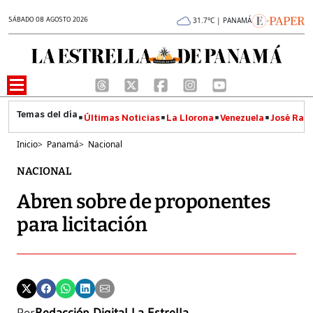
SÁBADO 08 AGOSTO 2026
31.7°C | PANAMÁ
Últimas Noticias
La Llorona
Venezuela
José Raúl
Inicio
>
Panamá
>
Nacional
NACIONAL
Abren sobre de proponentes
para licitación