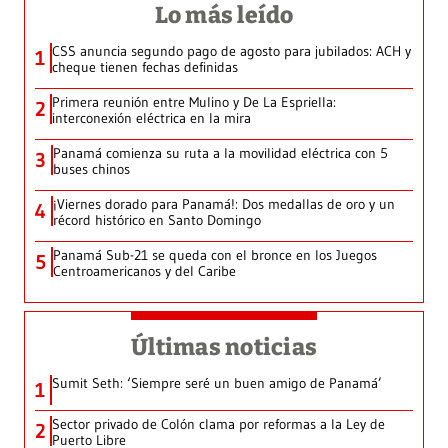
Lo más leído
CSS anuncia segundo pago de agosto para jubilados: ACH y
1
cheque tienen fechas definidas
Primera reunión entre Mulino y De La Espriella:
2
interconexión eléctrica en la mira
Panamá comienza su ruta a la movilidad eléctrica con 5
3
buses chinos
¡Viernes dorado para Panamá!: Dos medallas de oro y un
4
récord histórico en Santo Domingo
Panamá Sub-21 se queda con el bronce en los Juegos
5
Centroamericanos y del Caribe
Últimas noticias
Sumit Seth: ‘Siempre seré un buen amigo de Panamá’
1
Sector privado de Colón clama por reformas a la Ley de
2
Puerto Libre