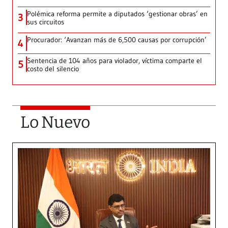
Polémica reforma permite a diputados ‘gestionar obras’ en
3
sus circuitos
Procurador: ‘Avanzan más de 6,500 causas por corrupción’
4
Sentencia de 104 años para violador, víctima comparte el
5
costo del silencio
Lo Nuevo