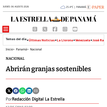
JUEVES 06 AGOSTO 2026
25.4°C | PANAMÁ
Últimas Noticias
La Llorona
Venezuela
José Raúl
Inicio
>
Panamá
>
Nacional
NACIONAL
Abrirán granjas sostenibles
Por
Redacción Digital La Estrella