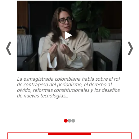
La exmagistrada colombiana habla sobre el rol
de contrapeso del periodismo, el derecho al
olvido, reformas constitucionales y los desafíos
de nuevas tecnologías
...