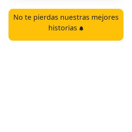
No te pierdas nuestras mejores
historias