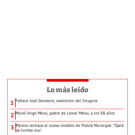
Lo más leído
Fallece José Donderis, exdirector del Sinaproc
1
Murió Jorge Messi, padre de Lionel Messi, a los 68 años
2
Mulino rechaza el nuevo modelo de Policía Municipal: ‘Ojalá
3
se tumbe eso’