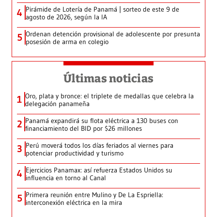
Pirámide de Lotería de Panamá | sorteo de este 9 de
4
agosto de 2026, según la IA
Ordenan detención provisional de adolescente por presunta
5
posesión de arma en colegio
Últimas noticias
Oro, plata y bronce: el triplete de medallas que celebra la
1
delegación panameña
Panamá expandirá su flota eléctrica a 130 buses con
2
financiamiento del BID por $26 millones
Perú moverá todos los días feriados al viernes para
3
potenciar productividad y turismo
Ejercicios Panamax: así refuerza Estados Unidos su
4
influencia en torno al Canal
Primera reunión entre Mulino y De La Espriella:
5
interconexión eléctrica en la mira