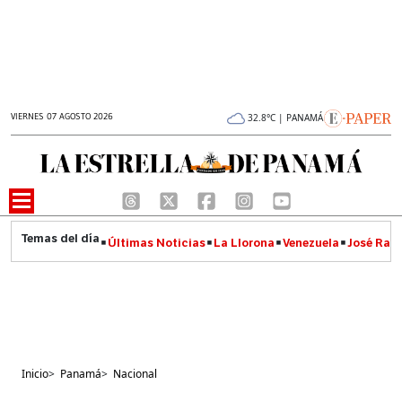
VIERNES 07 AGOSTO 2026
32.8°C | PANAMÁ
Últimas Noticias
La Llorona
Venezuela
José Raúl
Inicio
>
Panamá
>
Nacional