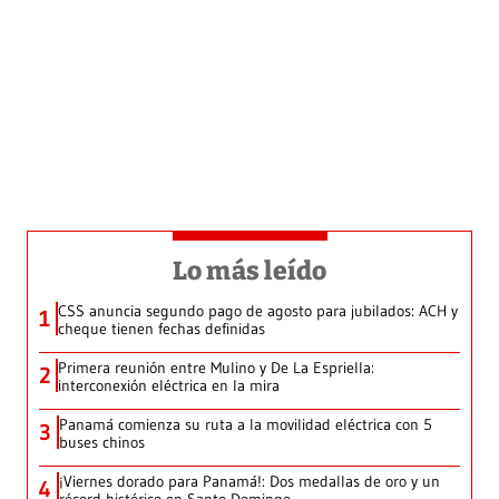
Lo más leído
CSS anuncia segundo pago de agosto para jubilados: ACH y
1
cheque tienen fechas definidas
Primera reunión entre Mulino y De La Espriella:
2
interconexión eléctrica en la mira
Panamá comienza su ruta a la movilidad eléctrica con 5
3
buses chinos
¡Viernes dorado para Panamá!: Dos medallas de oro y un
4