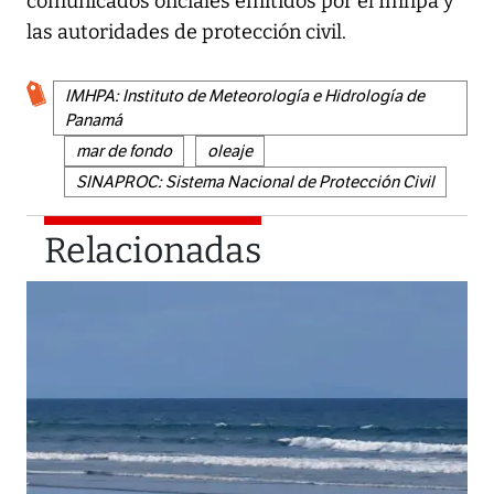
comunicados oficiales emitidos por el Imhpa y
las autoridades de protección civil.
IMHPA: Instituto de Meteorología e Hidrología de
Panamá
mar de fondo
oleaje
SINAPROC: Sistema Nacional de Protección Civil
Relacionadas