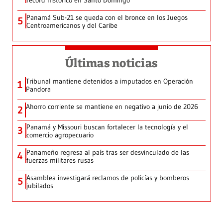
récord histórico en Santo Domingo
Panamá Sub-21 se queda con el bronce en los Juegos
5
Centroamericanos y del Caribe
Últimas noticias
Tribunal mantiene detenidos a imputados en Operación
1
Pandora
Ahorro corriente se mantiene en negativo a junio de 2026
2
Panamá y Missouri buscan fortalecer la tecnología y el
3
comercio agropecuario
Panameño regresa al país tras ser desvinculado de las
4
fuerzas militares rusas
Asamblea investigará reclamos de policías y bomberos
5
jubilados