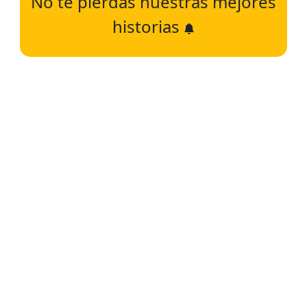
No te pierdas nuestras mejores
historias