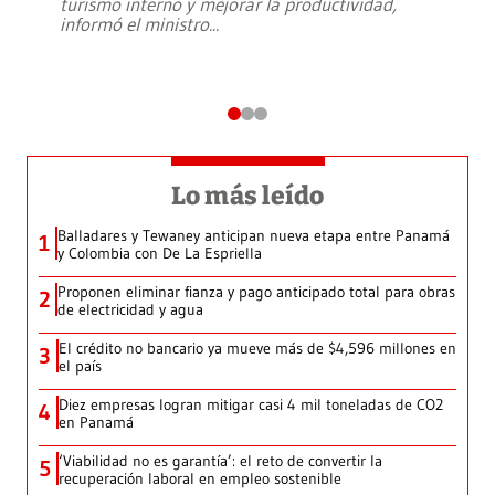
turismo interno y mejorar la productividad,
informó el ministro
...
Lo más leído
Balladares y Tewaney anticipan nueva etapa entre Panamá
1
y Colombia con De La Espriella
Proponen eliminar fianza y pago anticipado total para obras
2
de electricidad y agua
El crédito no bancario ya mueve más de $4,596 millones en
3
el país
Diez empresas logran mitigar casi 4 mil toneladas de CO2
4
en Panamá
‘Viabilidad no es garantía’: el reto de convertir la
5
recuperación laboral en empleo sostenible