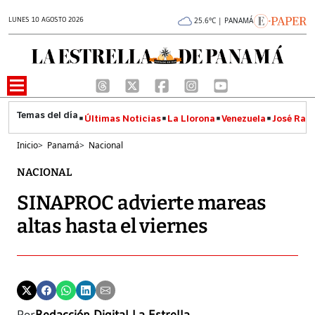
LUNES 10 AGOSTO 2026
25.6°C | PANAMÁ
Últimas Noticias
La Llorona
Venezuela
José Raúl
Inicio
>
Panamá
>
Nacional
NACIONAL
SINAPROC advierte mareas
altas hasta el viernes