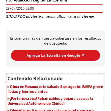
Por
Redacción Digital La Estrella
28/04/2010 02:00
SINAPROC advierte mareas altas hasta el viernes
Encuentra más de nuestra cobertura en los resultados
de búsqueda.
Agrega La Estrella en Google ↗️
Clima en Panamá este sábado 8 de agosto: IMHPA prevé
lluvias y fuertes vientos
¡Por tercera vez! Roban cables y dejan a oscuras la
Universidad Autónoma de Chiriquí
Obesidad en Panamá: una vida acelerada que pasa