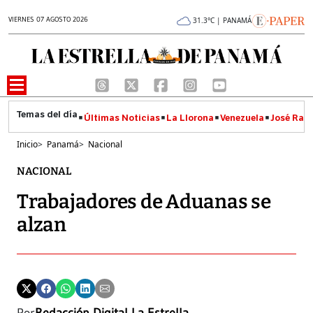
VIERNES 07 AGOSTO 2026
31.3°C | PANAMÁ
Últimas Noticias
La Llorona
Venezuela
José Raúl
Inicio
>
Panamá
>
Nacional
NACIONAL
Trabajadores de Aduanas se
alzan