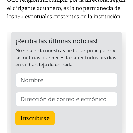
Otro renglón sin cumplir por la directora, según
el dirigente aduanero, es la no permanecia de
los 192 eventuales existentes en la institución.