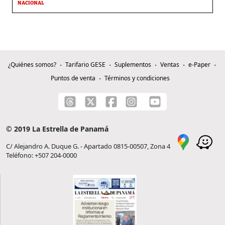
NACIONAL
¿Quiénes somos?
Tarifario GESE
Suplementos
Ventas
e-Paper
Puntos de venta
Términos y condiciones
© 2019 La Estrella de Panamá
C/ Alejandro A. Duque G. - Apartado 0815-00507, Zona 4
Teléfono: +507 204-0000