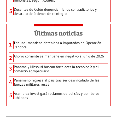
minoristas, según Acodeco
Docentes de Colón denuncian fallos contradictorios y
5
desacato de órdenes de reintegro
Últimas noticias
Tribunal mantiene detenidos a imputados en Operación
1
Pandora
Ahorro corriente se mantiene en negativo a junio de 2026
2
Panamá y Missouri buscan fortalecer la tecnología y el
3
comercio agropecuario
Panameño regresa al país tras ser desvinculado de las
4
fuerzas militares rusas
Asamblea investigará reclamos de policías y bomberos
5
jubilados