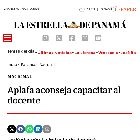
VIERNES 07 AGOSTO 2026
23.9°C | PANAMÁ
Últimas Noticias
La Llorona
Venezuela
José Raúl
Inicio
>
Panamá
>
Nacional
NACIONAL
Aplafa aconseja capacitar al
docente